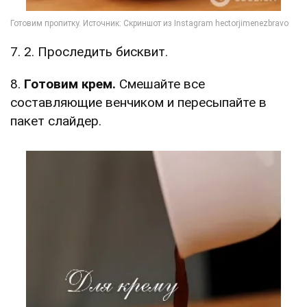
7. 2. Проследить бисквит.
8.
Готовим крем.
Смешайте все
составляющие венчиком и пересыпайте в
пакет слайдер.