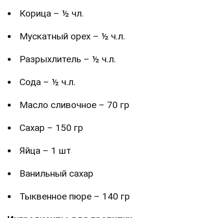
Корица – ½ чл.
Мускатный орех – ½ ч.л.
Разрыхлитель – ½ ч.л.
Сода – ½ ч.л.
Масло сливочное – 70 гр
Сахар – 150 гр
Яйца – 1 шт
Ванильный сахар
Тыквенное пюре – 140 гр