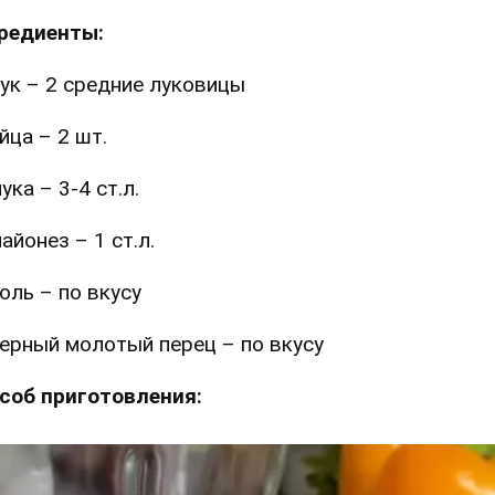
редиенты:
ук – 2 средние луковицы
йца – 2 шт.
ука – 3-4 ст.л.
айонез – 1 ст.л.
оль – по вкусу
ерный молотый перец – по вкусу
соб приготовления: