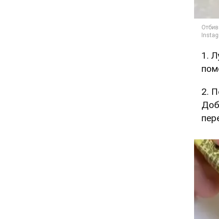
1. 
пом
2. 
Доб
пер