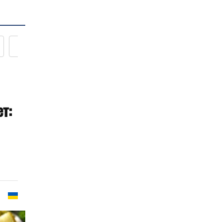
Новости кулинарии
т: