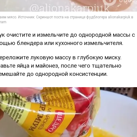
Лук очистите и измельчите до однородной массы с
ощью блендера или кухонного измельчителя.
Переложите луковую массу в глубокую миску.
авьте яйца и майонез, после чего тщательно
емешайте до однородной консистенции.