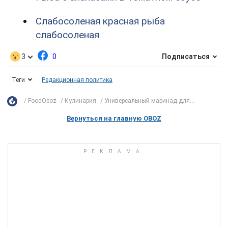
Слабосоленая красная рыба
слабосоленая
3
0
Подписаться
Теги
Редакционная политика
FoodOboz
Кулинария
Универсальный маринад для...
Вернуться на главную OBOZ