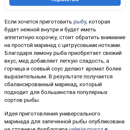
Если хочется приготовить
рыбу
, которая
будет нежной внутри и будет иметь
аппетитную корочку, стоит обратить внимание
на простой маринад с цитрусовыми нотками.
Благодаря лимону рыба приобретает свежий
вкус, мед добавляет легкую сладость, а
горчица и соевый соус делают аромат более
выразительным. В результате получается
сбалансированный маринад, который
подходит для большинства популярных
сортов рыбы.
Идея приготовления универсального
маринада для запеченной рыбы опубликована
на странице фудблогера
valeriia.moroz
в