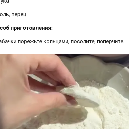
ука
оль, перец
соб приготовления:
Кабачки порежьте кольцами, посолите, поперчите.