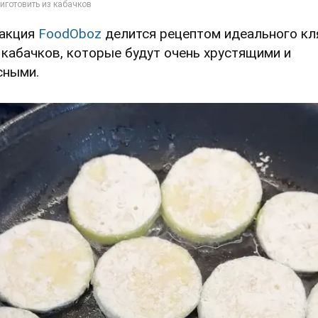
акция
FoodOboz
делится рецептом идеального кл
 кабачков, которые будут очень хрустящими и
сными.