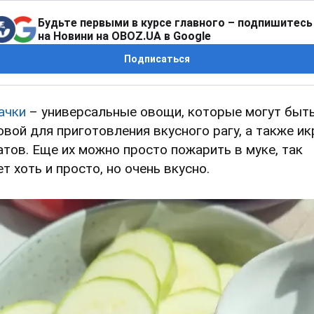
Будьте первыми в курсе главного – подпишитесь
на Новини на OBOZ.UA в Google
Подписаться
ачки
– универсальные овощи, которые могут быт
овой для приготовления вкусного рагу, а также ик
атов. Еще их можно просто пожарить в муке, так
ет хоть и просто, но очень вкусно.