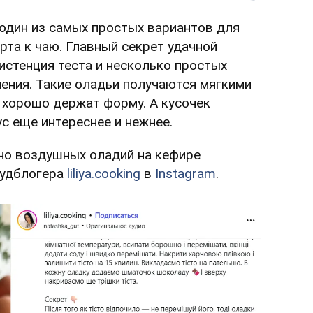
один из самых простых вариантов для
рта к чаю. Главный секрет удачной
истенция теста и несколько простых
ения. Такие оладьи получаются мягкими
 хорошо держат форму. А кусочек
с еще интереснее и нежнее.
но воздушных оладий на кефире
фудблогера
liliya.cooking
в
Instagram
.