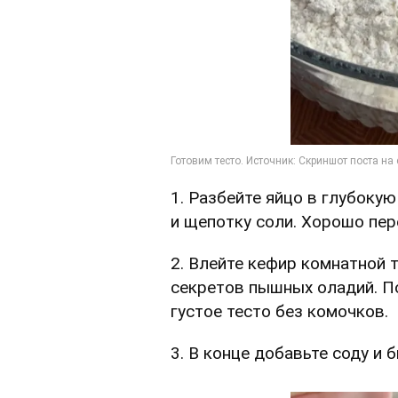
1. Разбейте яйцо в глубокую
и щепотку соли. Хорошо пе
2. Влейте кефир комнатной 
секретов пышных оладий. П
густое тесто без комочков.
3. В конце добавьте соду и 