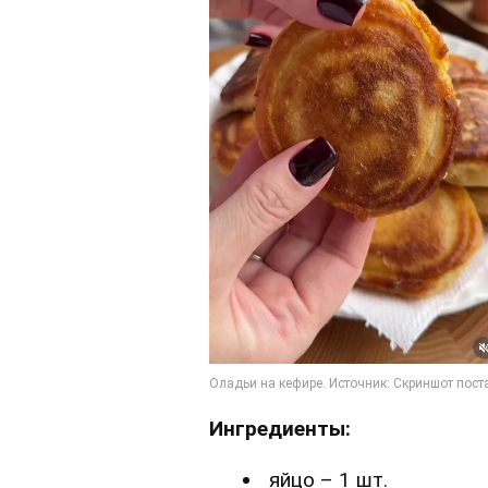
Ингредиенты:
яйцо – 1 шт.