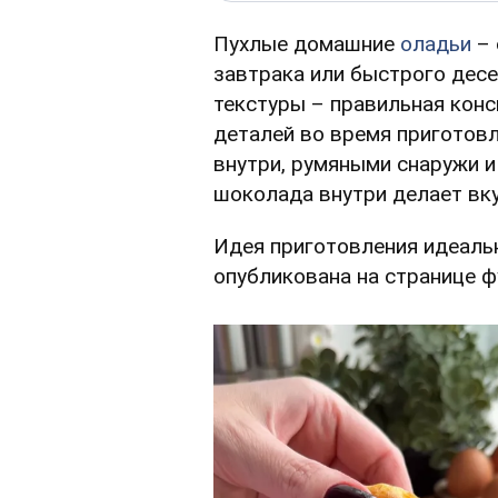
Пухлые домашние
оладьи
– 
завтрака или быстрого десе
текстуры – правильная конс
деталей во время приготовл
внутри, румяными снаружи и
шоколада внутри делает вку
Идея приготовления идеаль
опубликована на странице 