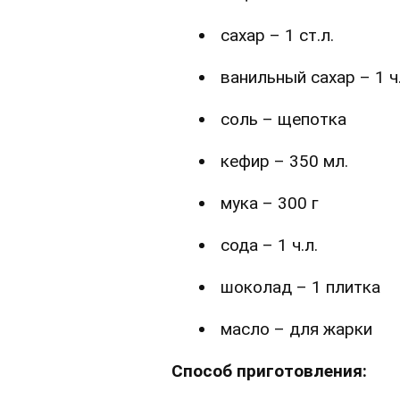
сахар – 1 ст.л.
ванильный сахар – 1 ч.
соль – щепотка
кефир – 350 мл.
мука – 300 г
сода – 1 ч.л.
шоколад – 1 плитка
масло – для жарки
Способ приготовления: