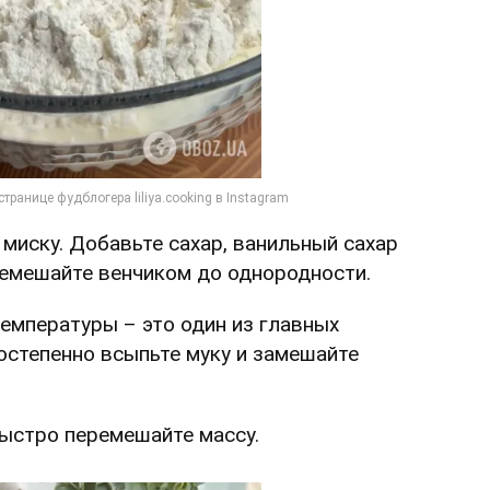
 миску. Добавьте сахар, ванильный сахар
ремешайте венчиком до однородности.
температуры – это один из главных
остепенно всыпьте муку и замешайте
быстро перемешайте массу.