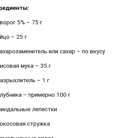
редиенты:
ворог 5% – 75 г
йцо – 25 г
ахарозаменитель или сахар – по вкусу
исовая мука – 35 г
азрыхлитель – 1 г
лубника – примерно 100 г
индальные лепестки
окосовая стружка