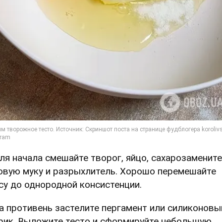
Для начала смешайте творог, яйцо, сахарозамените
овую муку и разрыхлитель. Хорошо перемешайте
су до однородной консистенции.
На противень застелите пергамент или силиконовы
рик. Выложите тесто и сформируйте небольшую