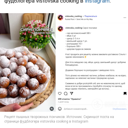
фудблогера vistovska cooking в
Instagram
.