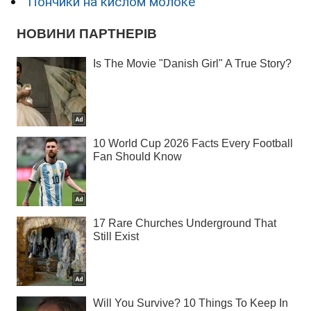
Пончики на кислом молоке