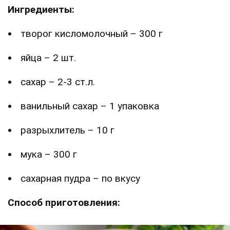
Ингредиенты:
творог кисломолочный – 300 г
яйца – 2 шт.
сахар – 2-3 ст.л.
ванильный сахар – 1 упаковка
разрыхлитель – 10 г
мука – 300 г
сахарная пудра – по вкусу
Способ приготовления: