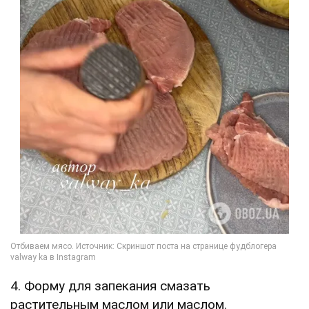
4. Форму для запекания смазать
растительным маслом или маслом.