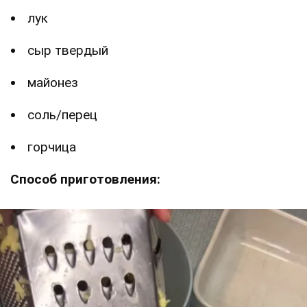
лук
сыр твердый
майонез
соль/перец
горчица
Способ приготовления: