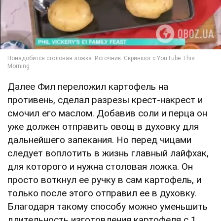
Далее Фил переложил картофель на
противень, сделал разрезы крест-накрест и
смочил его маслом. Добавив соли и перца он
уже должен отправить овощ в духовку для
дальнейшего запекания. Но перед чицами
следует воплотить в жизнь главный лайфхак,
для которого и нужна столовая ложка. Он
просто воткнул ее ручку в сам картофель, и
только после этого отправил ее в духовку.
Благодаря такому способу можно уменьшить
длительность изготовления картофеля с 1