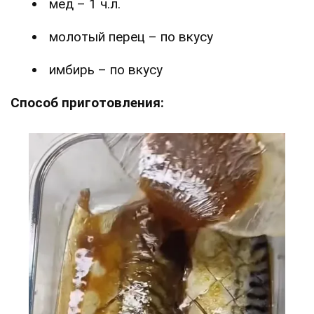
мед – 1 ч.л.
молотый перец – по вкусу
имбирь – по вкусу
Способ приготовления: