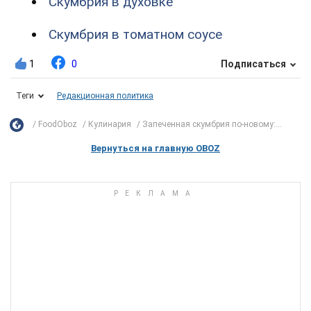
Скумбрия в духовке
Скумбрия в томатном соусе
1
0
Подписаться
Теги
Редакционная политика
FoodOboz
Кулинария
Запеченная скумбрия по-новому:...
Вернуться на главную OBOZ