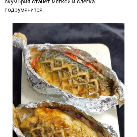
скумбрия станет мягкой и слегка
подрумянится.