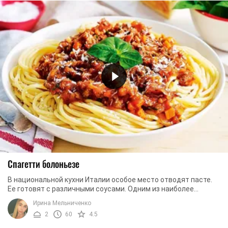
Спагетти болоньезе
В национальной кухни Италии особое место отводят пасте.
Ее готовят с различными соусами. Одним из наиболее
популярных является болоньезе. Для ...
Ирина Мельниченко
2
60
4.5