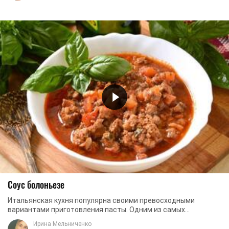
Соус болоньезе
Итальянская кухня популярна своими превосходными
вариантами приготовления пасты. Одним из самых
популярных является болоньезе. Главный элемент в ее ...
Ирина Мельниченко