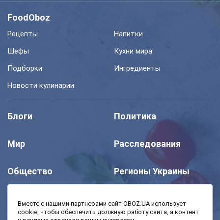
FoodOboz
Рецепты
Напитки
Шефы
Кухни мира
Подборки
Ингредиенты
Новости кулинарии
Блоги
Политика
Мир
Расследования
Общество
Регионы Украины
Шоу
Спорт
Вместе с нашими партнерами сайт OBOZ.UA использует
cookie, чтобы обеспечить должную работу сайта, а контент