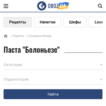
Рецепты
Напитки
Шефы
Local
Рецепты
Основные блюда
Паста "Болоньезе"
Категория
Подкатегория
Найти