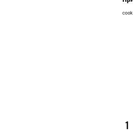
cook
1