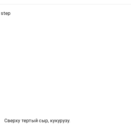
 step
Сверху тертый сыр, кукурузу.