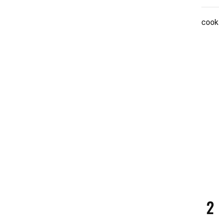
cook
2