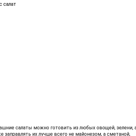
с салат
шние салаты можно готовить из любых овощей, зелени, 
е заправлять их лучше всего не майонезом, а сметаной,