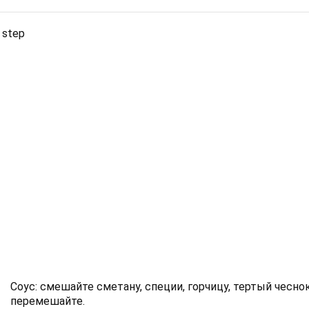
 step
Соус: смешайте сметану, специи, горчицу, тертый чеснок
перемешайте.