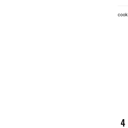
cook
4