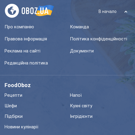
В начало
Про компанію
Команда
Правова інформація
Політика конфіденційності
Реклама на сайті
Документи
Редакційна політика
FoodOboz
Рецепти
Напої
Шефи
Кухні світу
Підбірки
Інгрідієнти
Новини кулінарії