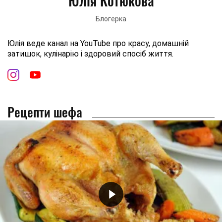
Юлія Котюкова
Блогерка
Юлія веде канал на YouTube про красу, домашній
затишок, кулінарію і здоровий спосіб життя.
Рецепти шефа