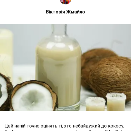
Вікторія Жмайло
Цей напій точно оцінять ті, хто небайдужий до кокосу.