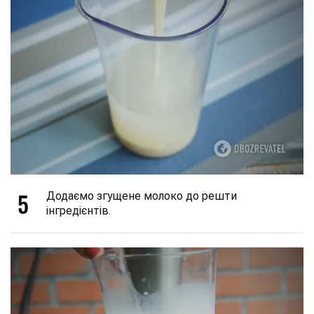
5
Додаємо згущене молоко до решти
інгредієнтів.