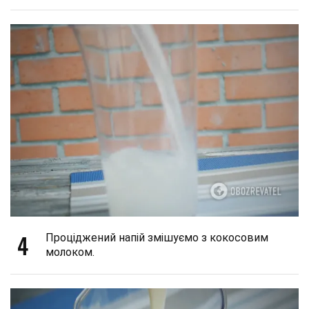
4
Проціджений напій змішуємо з кокосовим
молоком.