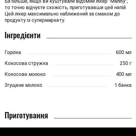
Ба більше, якщо ви куштували відомий лікер "Малібу",
то точно відчуєте схожість, приготувавши цей напій.
Цей лікер максимально наближений за смаком до
продукту із супермаркету.
Інгредієнти
Горілка
600 мл
Кокосова стружка
250 г
Кокосове молоко
400 мл
Згущене молоко
1 банка
Приготування