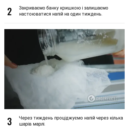
2
Закриваємо банку кришкою і залишаємо
настоюватися напій на один тиждень.
3
Через тиждень проціджуємо напій через кілька
шарів марлі.