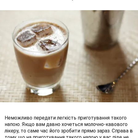
Неможливо передати легкість приготування такого
напою. Якщо вам давно хочеться молочно-кавового
лікеру, то саме час його зробити прямо зараз. Справа в
тому, що на приготування такого напою у вас піде не