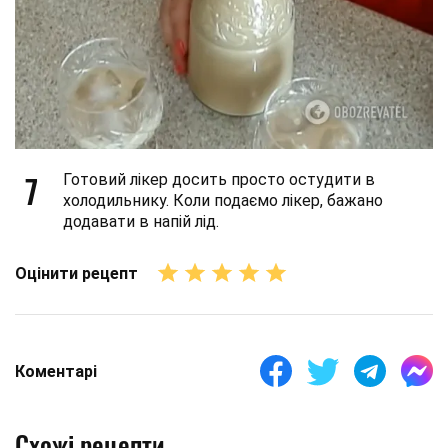
7
Готовий лікер досить просто остудити в
холодильнику. Коли подаємо лікер, бажано
додавати в напій лід.
Оцінити рецепт
Коментарі
Схожі рецепти