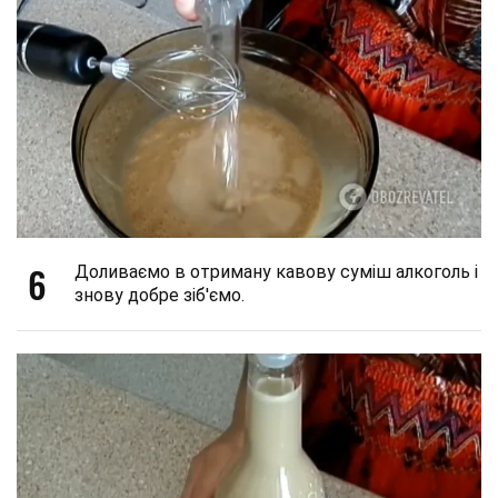
6
Доливаємо в отриману кавову суміш алкоголь і
знову добре зіб'ємо.