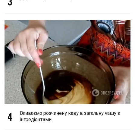
3
4
Вливаємо розчинену каву в загальну чашу з
інгредієнтами.