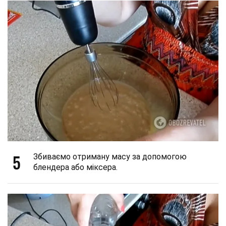
5
Збиваємо отриману масу за допомогою
блендера або міксера.