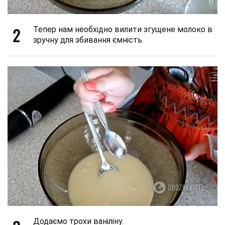
2
Тепер нам необхідно вилити згущене молоко в
зручну для збивання ємність.
Додаємо трохи ваніліну.