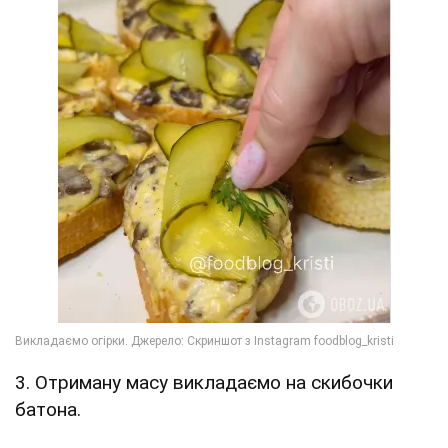
3. Отриману масу викладаємо на скибочки
батона.