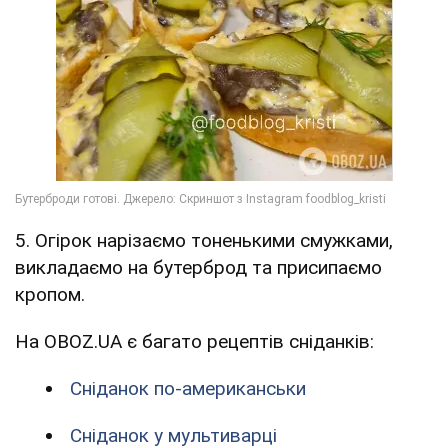
5. Огірок нарізаємо тоненькими смужками,
викладаємо на бутерброд та присипаємо
кропом.
На OBOZ.UA є багато рецептів сніданків:
Сніданок по-американськи
Сніданок у мультиварці