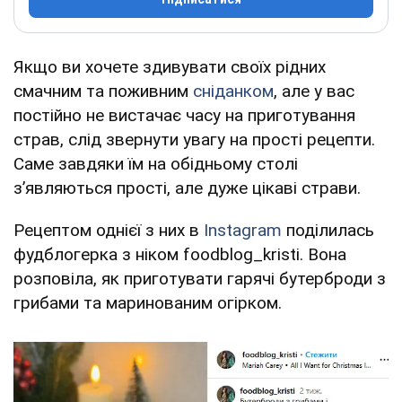
Якщо ви хочете здивувати своїх рідних
смачним та поживним
сніданком
, але у вас
постійно не вистачає часу на приготування
страв, слід звернути увагу на прості рецепти.
Саме завдяки їм на обідньому столі
з’являються прості, але дуже цікаві страви.
Рецептом однієї з них в
Instagram
поділилась
фудблогерка з ніком foodblog_kristi. Вона
розповіла, як приготувати гарячі бутерброди з
грибами та маринованим огірком.