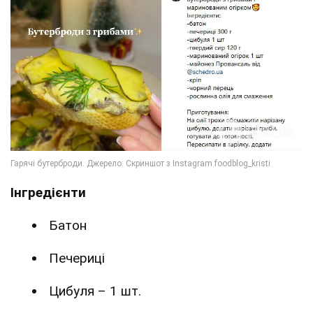
Інгредієнти
Батон
Печериці
Цибуля – 1 шт.