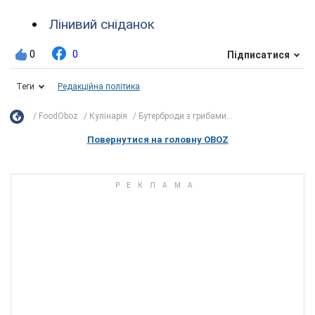
Лінивий сніданок
0
0
Підписатися
Теги
Редакційна політика
FoodOboz
Кулінарія
Бутерброди з грибами...
Повернутися на головну OBOZ