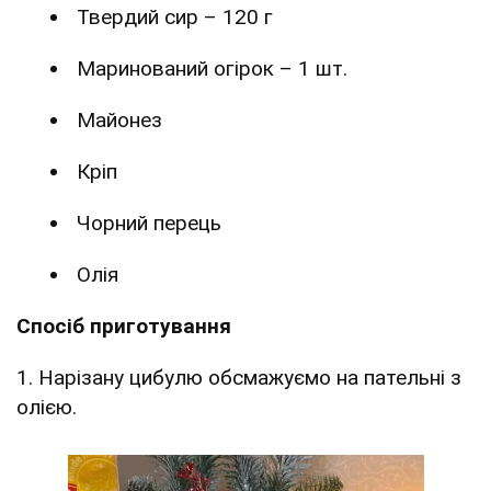
Твердий сир – 120 г
Маринований огірок – 1 шт.
Майонез
Кріп
Чорний перець
Олія
Спосіб приготування
1. Нарізану цибулю обсмажуємо на пательні з
олією.