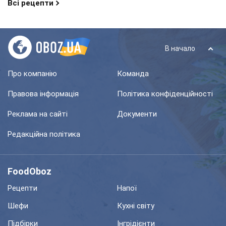
Всі рецепти
В начало
Про компанію
Команда
Правова інформація
Політика конфіденційності
Реклама на сайті
Документи
Редакційна політика
FoodOboz
Рецепти
Напої
Шефи
Кухні світу
Підбірки
Інгрідієнти