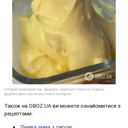
Також на OBOZ.UA ви можете ознайомитися з
рецептами:
Лінива ачма з сиром