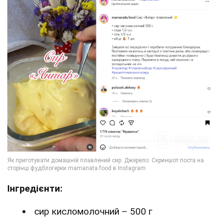
Інгредієнти:
сир кисломолочний – 500 г