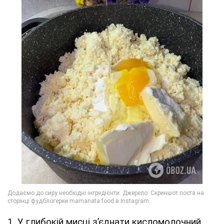
1. У глибокій мисці з’єднати кисломолочний