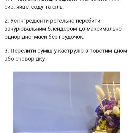
сир, яйце, соду та сіль.
2. Усі інгредієнти ретельно перебити
занурювальним блендером до максимально
однорідної маси без грудочок.
3. Перелити суміш у каструлю з товстим дном
або сковорідку.