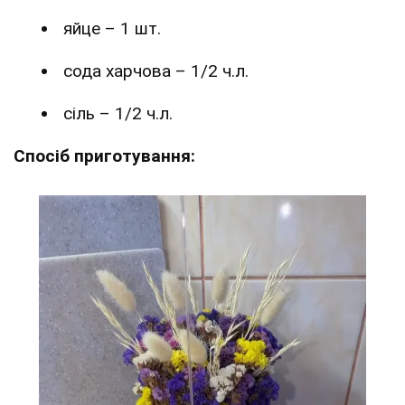
яйце – 1 шт.
сода харчова – 1/2 ч.л.
сіль – 1/2 ч.л.
Спосіб приготування: