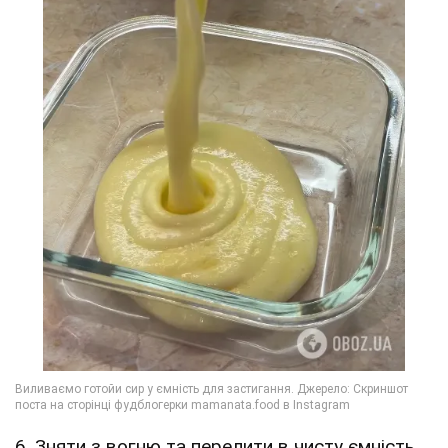
6. Зняти з вогню та перелити в чисту ємність.