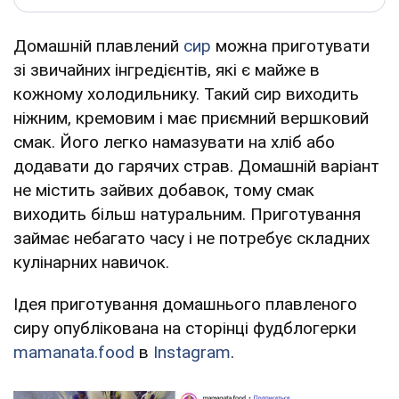
Домашній плавлений
сир
можна приготувати
зі звичайних інгредієнтів, які є майже в
кожному холодильнику. Такий сир виходить
ніжним, кремовим і має приємний вершковий
смак. Його легко намазувати на хліб або
додавати до гарячих страв. Домашній варіант
не містить зайвих добавок, тому смак
виходить більш натуральним. Приготування
займає небагато часу і не потребує складних
кулінарних навичок.
Ідея приготування домашнього плавленого
сиру опублікована на сторінці фудблогерки
mamanata.food
в
Instagram
.