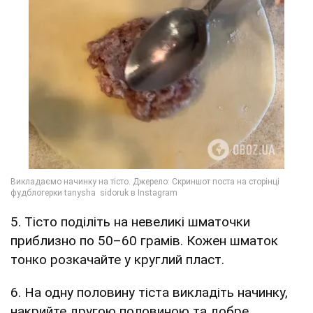
5. Тісто поділіть на невеликі шматочки
приблизно по 50–60 грамів. Кожен шматок
тонко розкачайте у круглий пласт.
6. На одну половину тіста викладіть начинку,
накрийте другою половиною та добре