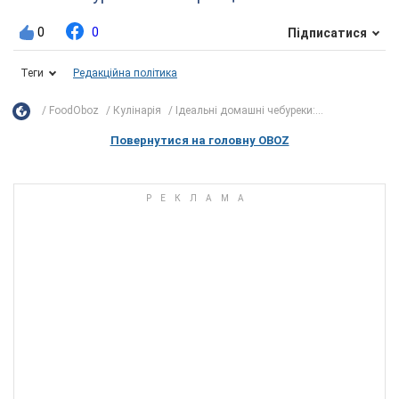
0
0
Підписатися
Теги
Редакційна політика
FoodOboz
Кулінарія
Ідеальні домашні чебуреки:...
Повернутися на головну OBOZ