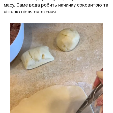
масу. Саме вода робить начинку соковитою та
ніжною після смаження.