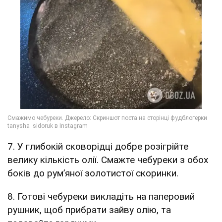
7. У глибокій сковорідці добре розігрійте
велику кількість олії. Смажте чебуреки з обох
боків до рум’яної золотистої скоринки.
8. Готові чебуреки викладіть на паперовий
рушник, щоб прибрати зайву олію, та