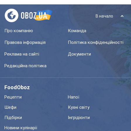
В начало
Про компанію
Команда
Правова інформація
Політика конфіденційності
Реклама на сайті
Документи
Редакційна політика
FoodOboz
Рецепти
Напої
Шефи
Кухні світу
Підбірки
Інгрідієнти
Новини кулінарії