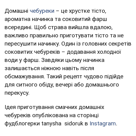
Домашні
чебуреки
– це хрустке тісто,
ароматна начинка та соковитий фарш
всередині. Щоб страва вийшла вдалою,
важливо правильно приготувати тісто та не
пересушити начинку. Один із головних секретів
соковитих чебуреків – додавання холодної
води у фарш. Завдяки цьому начинка
залишається ніжною навіть після
обсмажування. Такий рецепт чудово підійде
для ситного обіду, вечері або домашнього
перекусу.
Ідея приготування смачних домашніх
чебуреків опублікована на сторінці
фудблогерки tanysha sidoruk в
Instagram
.