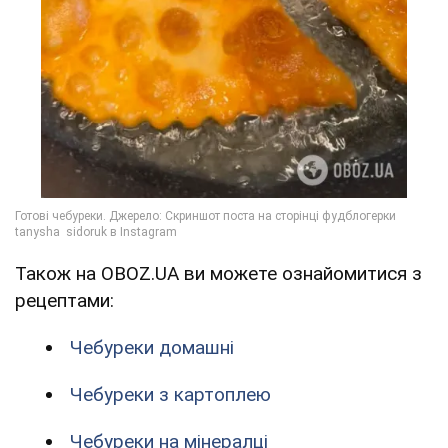
Також на OBOZ.UA ви можете ознайомитися з
рецептами:
Чебуреки домашні
Чебуреки з картоплею
Чебуреки на мінералці