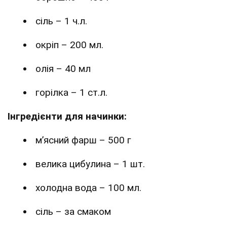
сіль – 1 ч.л.
окріп – 200 мл.
олія – 40 мл
горілка – 1 ст.л.
Інгредієнти для начинки:
м’ясний фарш – 500 г
велика цибулина – 1 шт.
холодна вода – 100 мл.
сіль – за смаком