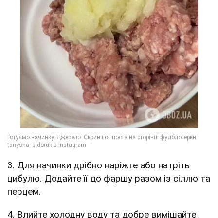
3. Для начинки дрібно наріжте або натріть
цибулю. Додайте її до фаршу разом із сіллю та
перцем.
4. Влийте холодну воду та добре вимішайте