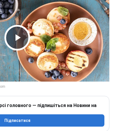
Play Video
рсі головного — підпишіться на Новини на
Підписатися