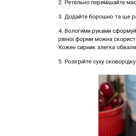
2. Ретельно перемішайте мас
3. Додайте борошно та ще р
4. Вологими руками сформуй
рівної форми можна скорист
Кожен сирник злегка обваля
5. Розігрійте суху сковорідк