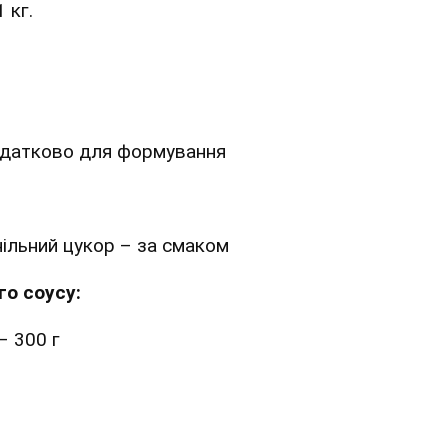
 кг.
додатково для формування
нільний цукор – за смаком
го соусу:
– 300 г