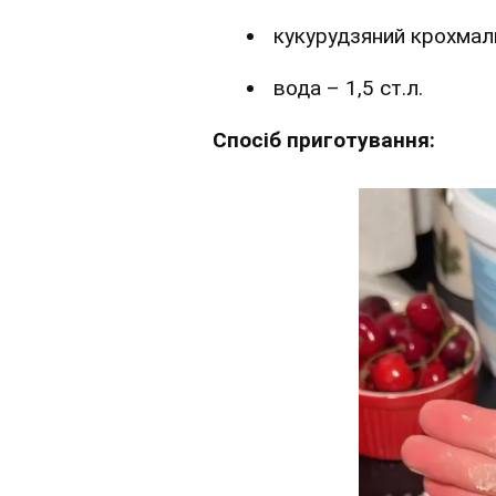
кукурудзяний крохмаль 
вода – 1,5 ст.л.
Спосіб приготування: