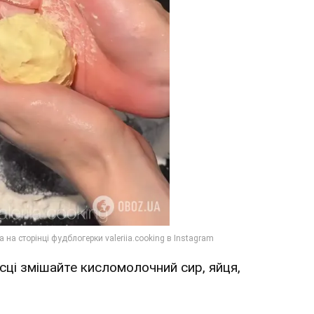
исці змішайте кисломолочний сир, яйця,