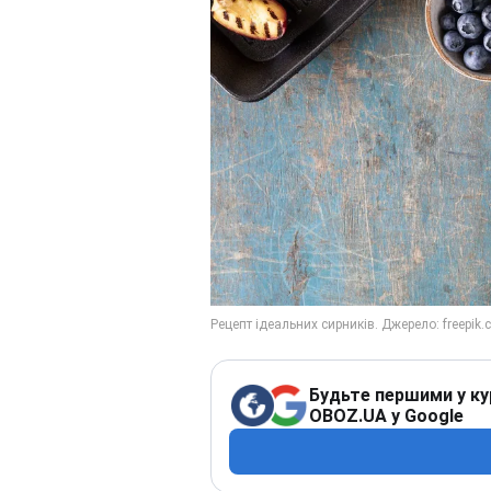
Будьте першими у ку
OBOZ.UA у Google