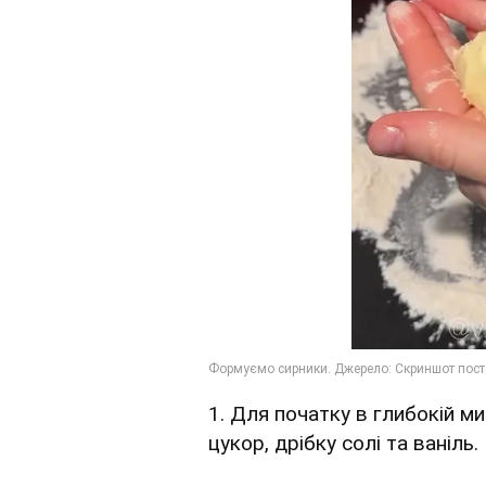
1. Для початку в глибокій м
цукор, дрібку солі та ваніль.