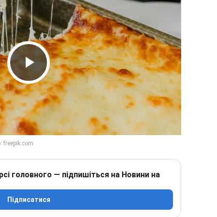
Play Video
рсі головного — підпишіться на Новини на
Підписатися