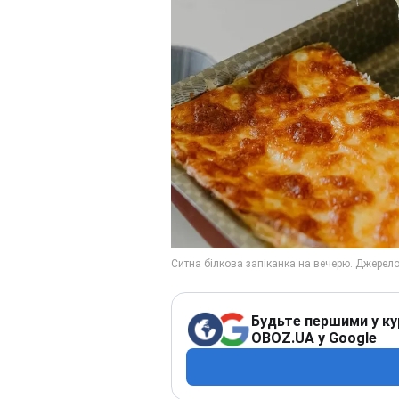
Будьте першими у ку
OBOZ.UA у Google