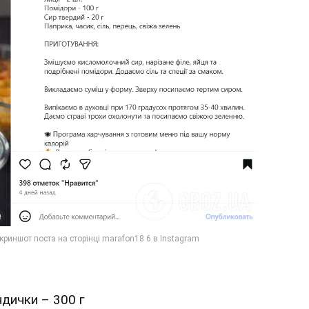
ндички – 300 г