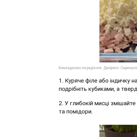
1. Куряче філе або індичку
подрібніть кубиками, а тверд
2. У глибокій мисці змішайте
та помідори.