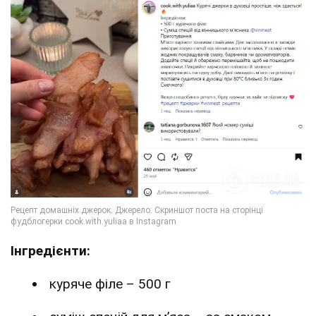
Інгредієнти:
куряче філе – 500 г