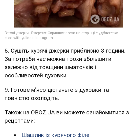
8. Сушіть курячі джерки приблизно 3 години.
За потреби час можна трохи збільшити
залежно від товщини шматочків і
особливостей духовки.
9. Готове м'ясо дістаньте з духовки та
повністю охолодіть.
Також на OBOZ.UA ви можете ознайомитися з
рецептами:
Шашлик із курячого філе