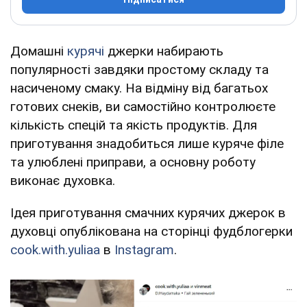
Домашні
курячі
джерки набирають
популярності завдяки простому складу та
насиченому смаку. На відміну від багатьох
готових снеків, ви самостійно контролюєте
кількість спецій та якість продуктів. Для
приготування знадобиться лише куряче філе
та улюблені приправи, а основну роботу
виконає духовка.
Ідея приготування смачних курячих джерок в
духовці опублікована на сторінці фудблогерки
cook.with.yuliaa
в
Instagram
.