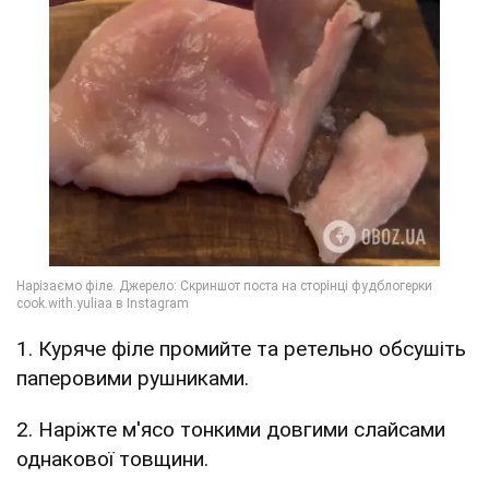
1. Куряче філе промийте та ретельно обсушіть
паперовими рушниками.
2. Наріжте м'ясо тонкими довгими слайсами
однакової товщини.