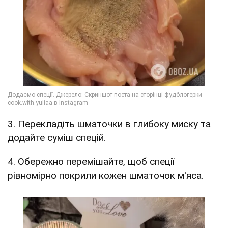
3. Перекладіть шматочки в глибоку миску та
додайте суміш спецій.
4. Обережно перемішайте, щоб спеції
рівномірно покрили кожен шматочок м'яса.