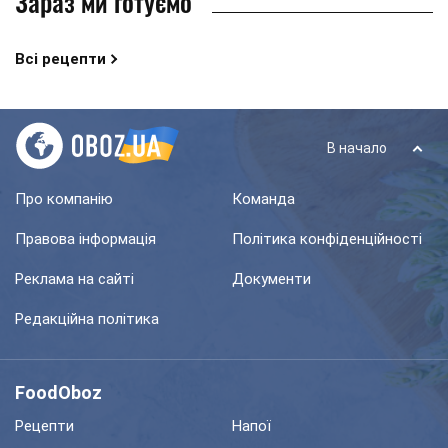
Зараз ми готуємо
Всі рецепти
В начало
Про компанію
Команда
Правова інформація
Політика конфіденційності
Реклама на сайті
Документи
Редакційна політика
FoodOboz
Рецепти
Напої