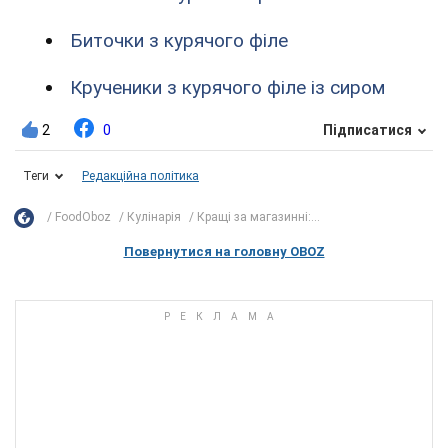
Биточки з курячого філе
Крученики з курячого філе із сиром
2
0
Підписатися
Теги
Редакційна політика
FoodOboz
Кулінарія
Кращі за магазинні:...
Повернутися на головну OBOZ