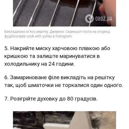
5. Накрийте миску харчовою плівкою або
кришкою та залиште маринуватися в
холодильнику на 24 години.
6. Замариноване філе викладіть на решітку
так, щоб шматочки не торкалися один одного.
7. Розігрійте духовку до 80 градусів.