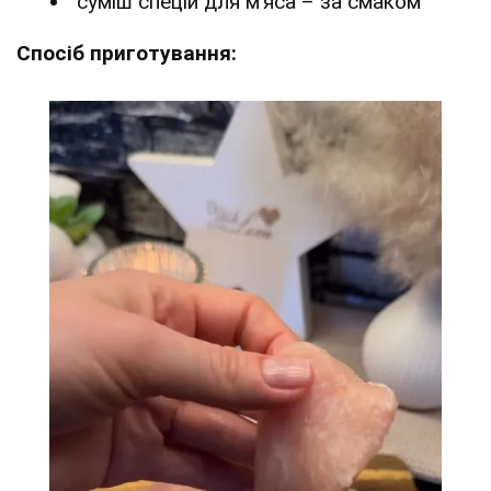
суміш спецій для м’яса – за смаком
Спосіб приготування: