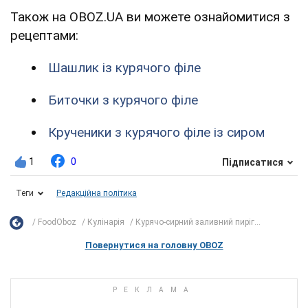
Також на OBOZ.UA ви можете ознайомитися з
рецептами:
Шашлик із курячого філе
Биточки з курячого філе
Крученики з курячого філе із сиром
1
0
Підписатися
Теги
Редакційна політика
FoodOboz
Кулінарія
Курячо-сирний заливний пиріг...
Повернутися на головну OBOZ