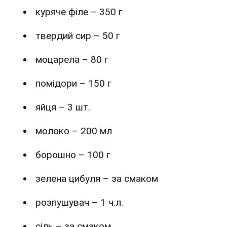
куряче філе – 350 г
твердий сир – 50 г
моцарела – 80 г
помідори – 150 г
яйця – 3 шт.
молоко – 200 мл
борошно – 100 г
зелена цибуля – за смаком
розпушувач – 1 ч.л.
сіль – за смаком