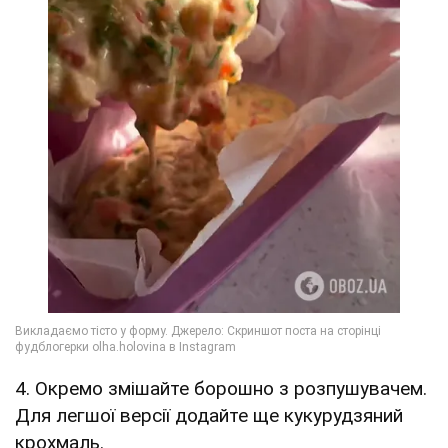
4. Окремо змішайте борошно з розпушувачем.
Для легшої версії додайте ще кукурудзяний
крохмаль.