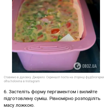
6. Застеліть форму пергаментом і вилийте
підготовлену суміш. Рівномірно розподіліть
масу ложкою.