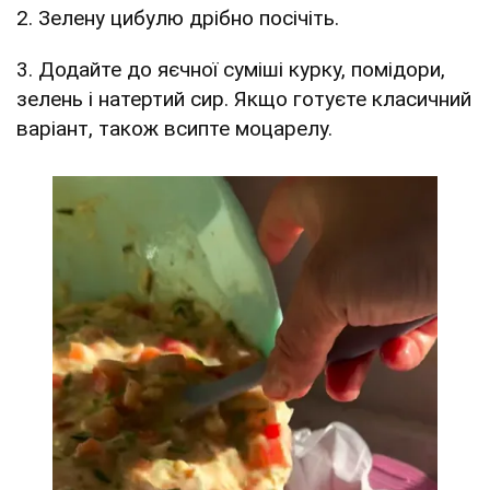
2. Зелену цибулю дрібно посічіть.
3. Додайте до яєчної суміші курку, помідори,
зелень і натертий сир. Якщо готуєте класичний
варіант, також всипте моцарелу.