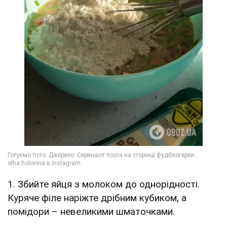
1. Збийте яйця з молоком до однорідності.
Куряче філе наріжте дрібним кубиком, а
помідори – невеликими шматочками.