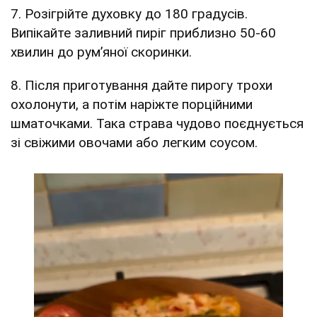
7. Розігрійте духовку до 180 градусів.
Випікайте заливний пиріг приблизно 50-60
хвилин до рум’яної скоринки.
8. Після приготування дайте пирогу трохи
охолонути, а потім наріжте порційними
шматочками. Така страва чудово поєднується
зі свіжими овочами або легким соусом.