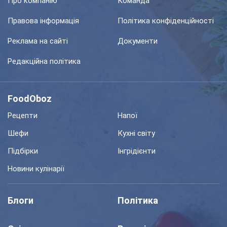
Про компанію
Команда
Правова інформація
Політика конфіденційності
Реклама на сайті
Документи
Редакційна політика
FoodOboz
Рецепти
Напої
Шефи
Кухні світу
Підбірки
Інгрідієнти
Новини кулінарії
Блоги
Політика