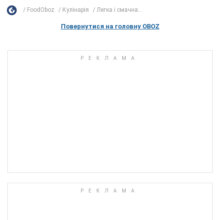
FoodOboz
Кулінарія
Легка і смачна...
Повернутися на головну OBOZ