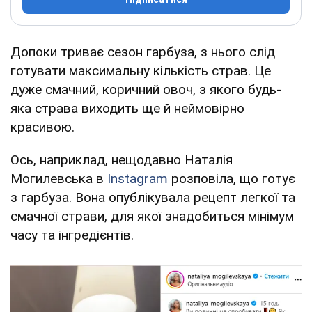
Допоки триває сезон гарбуза, з нього слід
готувати максимальну кількість страв. Це
дуже смачний, коричний овоч, з якого будь-
яка страва виходить ще й неймовірно
красивою.
Ось, наприклад, нещодавно Наталія
Могилевська в
Instagram
розповіла, що готує
з гарбуза. Вона опублікувала рецепт легкої та
смачної страви, для якої знадобиться мінімум
часу та інгредієнтів.