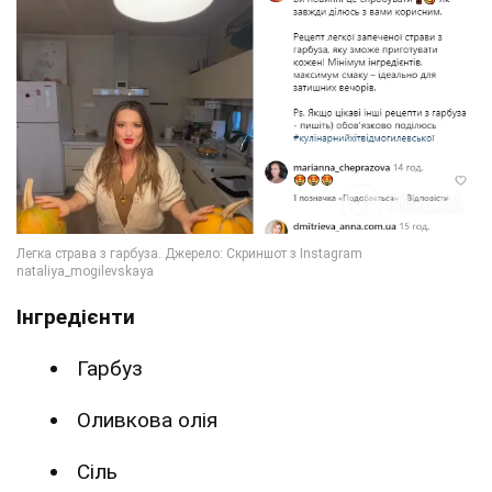
Інгредієнти
Гарбуз
Оливкова олія
Сіль