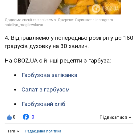
4. Відправляємо у попередньо розігріту до 180
градусів духовку на 30 хвилин.
На OBOZ.UA є й інші рецепти з гарбуза:
Гарбузова запіканка
Салат з гарбузом
Гарбузовий хліб
0
0
Підписатися
Теги
Редакційна політика