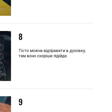
8
Тісто можна відправити в духовку,
там воно скоріше підійде.
9