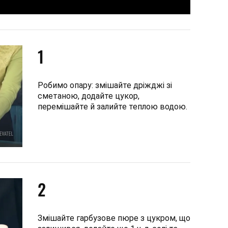
1
Робимо опару: змішайте дріжджі зі
сметаною, додайте цукор,
перемішайте й залийте теплою водою.
2
Змішайте гарбузове пюре з цукром, що