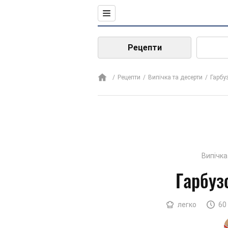
Рецепти
Рецепти
Випічка та десерти
Гарбу
Випічка
Гарбуз
легко
60