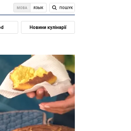
ПОШУК
МОВА
ЯЗЫК
od
Новини кулінарії