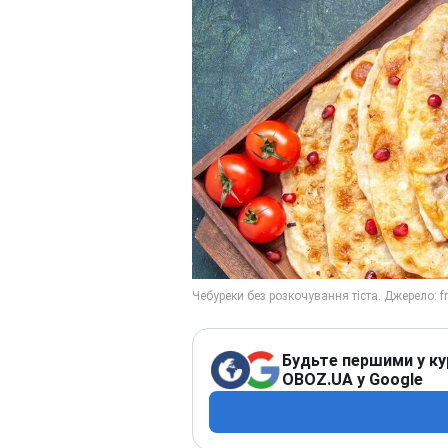
Будьте першими у ку
OBOZ.UA у Google