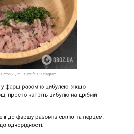
ь у фарш разом із цибулею. Якщо
ш, просто натріть цибулю на дрібній
е її до фаршу разом із сіллю та перцем.
до однорідності.