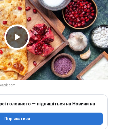
Play Video
рсі головного — підпишіться на Новини на
Підписатися