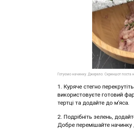
1. Куряче стегно перекрутіт
використовуєте готовий фар
тертці та додайте до м’яса.
2. Подрібніть зелень, додайт
Добре перемішайте начинку 