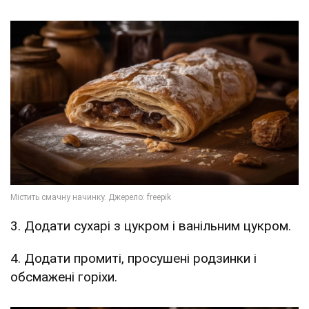
3. Додати сухарі з цукром і ванільним цукром.
4. Додати промиті, просушені родзинки і
обсмажені горіхи.