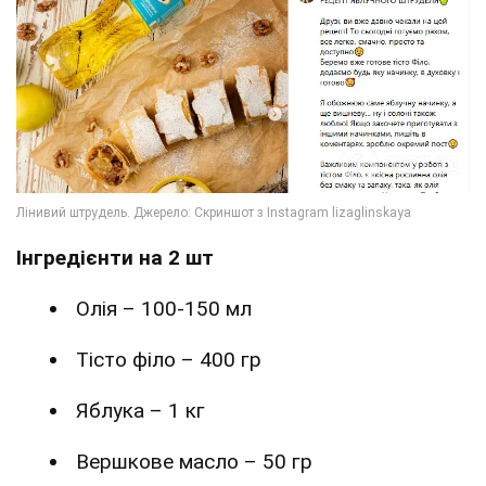
Інгредієнти на 2 шт
Олія – 100-150 мл
Тісто філо – 400 гр
Яблука – 1 кг
Вершкове масло – 50 гр