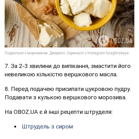
7. За 2-3 хвилини до випікання, змастити його
невеликою кількістю вершкового масла.
8. Перед подачею присипати цукровою пудру.
Подавати з кулькою вершкового морозива.
На OBOZ.UA є й інші рецепти штруделя:
Штрудель з сиром