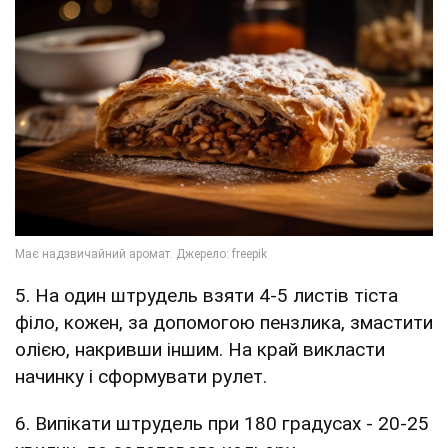
5. На один штрудель взяти 4-5 листів тіста
філо, кожен, за допомогою пензлика, змастити
олією, накривши іншим. На край викласти
начинку і сформувати рулет.
6. Випікати штрудель при 180 градусах - 20-25