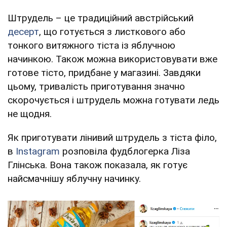
Штрудель – це традиційний австрійський
десерт
, що готується з листкового або
тонкого витяжного тіста із яблучною
начинкою. Також можна використовувати вже
готове тісто, придбане у магазині. Завдяки
цьому, тривалість приготування значно
скорочується і штрудель можна готувати ледь
не щодня.
Як приготувати лінивий штрудель з тіста філо,
в
Instagram
розповіла фудблогерка Ліза
Глінська. Вона також показала, як готує
найсмачнішу яблучну начинку.