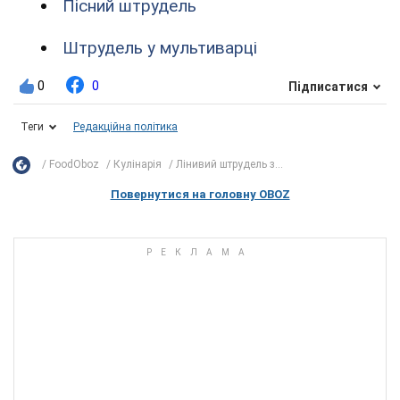
Пісний штрудель
Штрудель у мультиварці
0
0
Підписатися
Теги
Редакційна політика
FoodOboz
Кулінарія
Лінивий штрудель з...
Повернутися на головну OBOZ