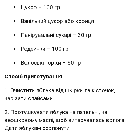
Цукор – 100 гр
Ванільний цукор або кориця
Панірувальні сухарі – 30 гр
Родзинки – 100 гр
Волоські горіхи – 80 гр
Спосіб приготування
1. Очистити яблука від шкірки та кісточок,
нарізати слайсами.
2. Протушкувати яблука на пательні, на
вершковому маслі, щоб випарувалась волога.
Дати яблукам охолонути.