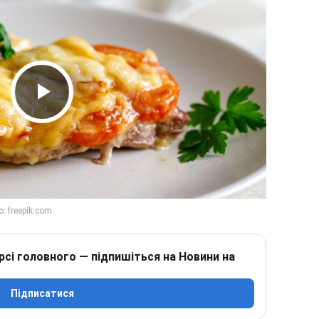
Play Video
рсі головного — підпишіться на Новини на
Підписатися