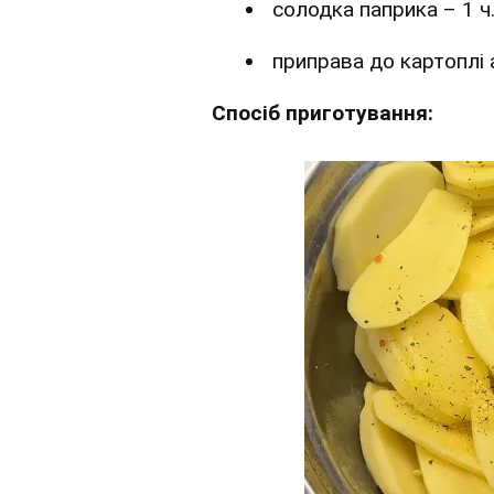
солодка паприка – 1 ч.
приправа до картоплі 
Спосіб приготування: