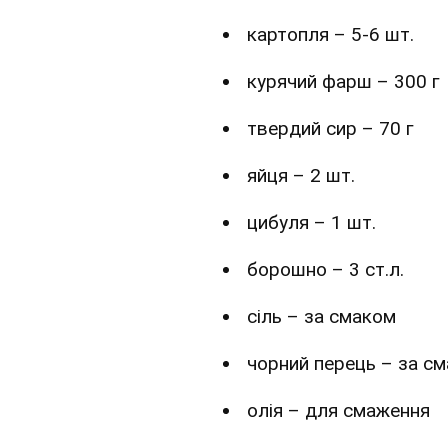
картопля – 5-6 шт.
курячий фарш – 300 г
твердий сир – 70 г
яйця – 2 шт.
цибуля – 1 шт.
борошно – 3 ст.л.
сіль – за смаком
чорний перець – за с
олія – для смаження