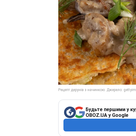
Будьте першими у ку
OBOZ.UA у Google