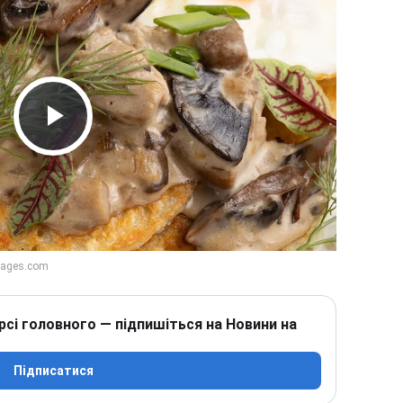
Play Video
рсі головного — підпишіться на Новини на
Підписатися