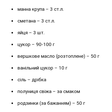
манна крупа – 3 ст.л.
сметана – 3 ст.л.
яйця – 3 шт.
цукор – 90-100 г
вершкове масло (розтоплене) – 50 г
ванільний цукор – 10 г
сіль – дрібка
полуниця свіжа – за смаком
родзинки (за бажанням) – 50 г