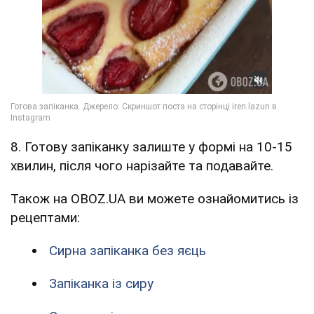
8. Готову запіканку залиште у формі на 10-15
хвилин, після чого нарізайте та подавайте.
Також на OBOZ.UA ви можете ознайомитись із
рецептами:
Сирна запіканка без яєць
Запіканка із сиру