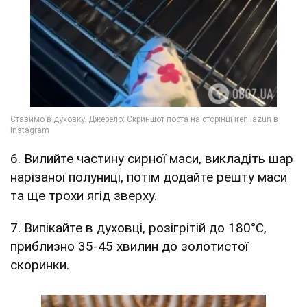
6. Вилийте частину сирної маси, викладіть шар
нарізаної полуниці, потім додайте решту маси
та ще трохи ягід зверху.
7. Випікайте в духовці, розігрітій до 180°C,
приблизно 35-45 хвилин до золотистої
скоринки.