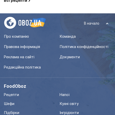
Всі рецепти
В начало
Про компанію
Команда
Правова інформація
Політика конфіденційності
Реклама на сайті
Документи
Редакційна політика
FoodOboz
Рецепти
Напої
Шефи
Кухні світу
Підбірки
Інгрідієнти