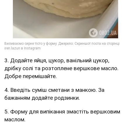
3. Додайте яйця, цукор, ванільний цукор,
дрібку солі та розтоплене вершкове масло.
Добре перемішайте.
4. Введіть суміш сметани з манкою. За
бажанням додайте родзинки.
5. Форму для випікання змастіть вершковим
маслом.