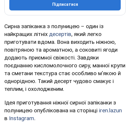
Підписатися
Сирна запіканка з полуницею – один із
найкращих літніх
десертів
, який легко
приготувати вдома. Вона виходить ніжною,
повітряною та ароматною, а соковиті ягоди
додають приємної свіжості. Завдяки
поєднанню кисломолочного сиру, манної крупи
та сметани текстура стає особливо м'якою й
однорідною. Такий десерт чудово смакує і
теплим, і охолодженим.
Ідея приготування ніжної сирної запіканки з
полуницею опублікована на сторінці
iren.lazun
в
Instagram
.