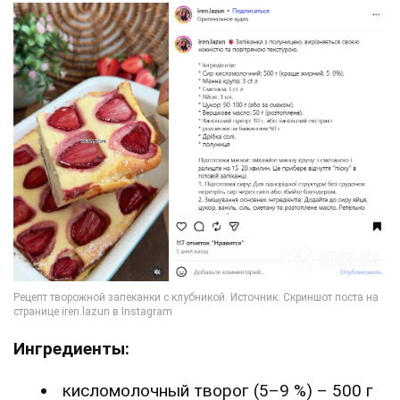
Ингредиенты:
кисломолочный творог (5–9 %) – 500 г