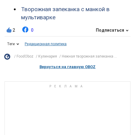
Творожная запеканка с манкой в
мультиварке
2
0
Подписаться
Теги
Редакционная политика
FoodOboz
Кулинария
Нежная творожная запеканка ...
Вернуться на главную OBOZ