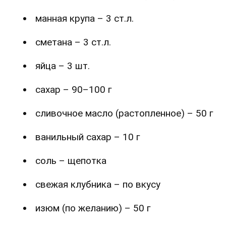
манная крупа – 3 ст.л.
сметана – 3 ст.л.
яйца – 3 шт.
сахар – 90–100 г
сливочное масло (растопленное) – 50 г
ванильный сахар – 10 г
соль – щепотка
свежая клубника – по вкусу
изюм (по желанию) – 50 г