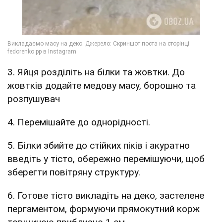
3. Яйця розділіть на білки та жовтки. До
жовтків додайте медову масу, борошно та
розпушувач
4. Перемішайте до однорідності.
5. Білки збийте до стійких піків і акуратно
введіть у тісто, обережно перемішуючи, щоб
зберегти повітряну структуру.
6. Готове тісто викладіть на деко, застелене
пергаментом, формуючи прямокутний корж