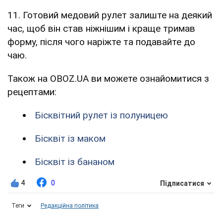
11. Готовий медовий рулет залиште на деякий
час, щоб він став ніжнішим і краще тримав
форму, після чого наріжте та подавайте до
чаю.
Також на OBOZ.UA ви можете ознайомитися з
рецептами:
Бісквітний рулет із полуницею
Бісквіт із маком
Бісквіт із бананом
4
0
Підписатися
Теги
Редакційна політика