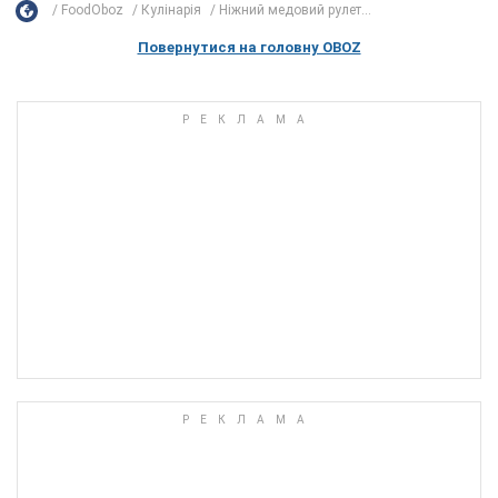
FoodOboz
Кулінарія
Ніжний медовий рулет...
Повернутися на головну OBOZ