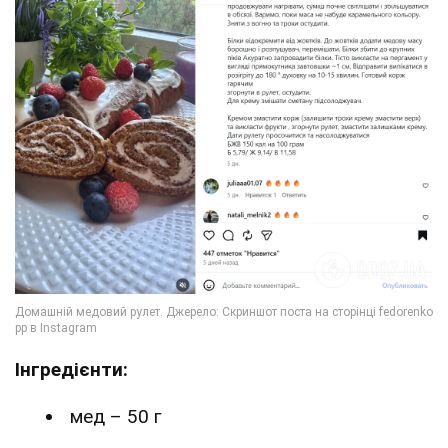
Інгредієнти:
мед – 50 г