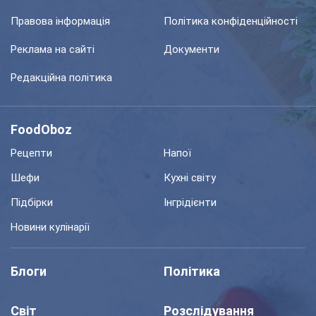
Правова інформація
Політика конфіденційності
Реклама на сайті
Документи
Редакційна політика
FoodOboz
Рецепти
Напої
Шефи
Кухні світу
Підбірки
Інгрідієнти
Новини кулінарії
Блоги
Політика
Світ
Розслідування