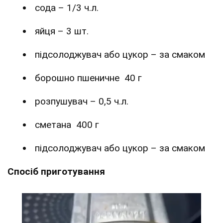
сода – 1/3 ч.л.
яйця – 3 шт.
підсолоджувач або цукор – за смаком
борошно пшеничне 40 г
розпушувач – 0,5 ч.л.
сметана 400 г
підсолоджувач або цукор – за смаком
Спосіб приготування