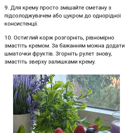
9. Для крему просто змішайте сметану з
підсолоджувачем або цукром до однорідної
консистенції.
10. Остиглий корж розгорніть, рівномірно
змастіть кремом. За бажанням можна додати
шматочки фруктів. Згорніть рулет знову,
змастіть зверху залишками крему.