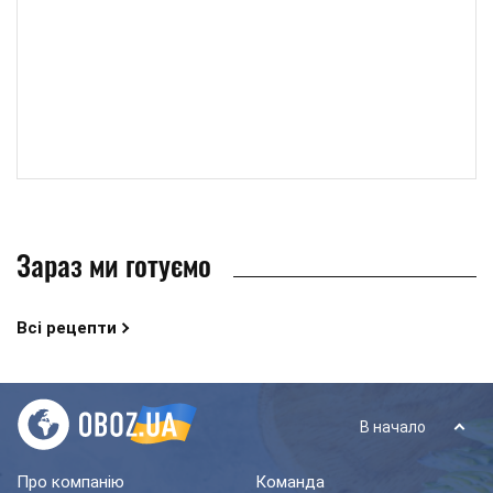
Зараз ми готуємо
Всі рецепти
В начало
Про компанію
Команда