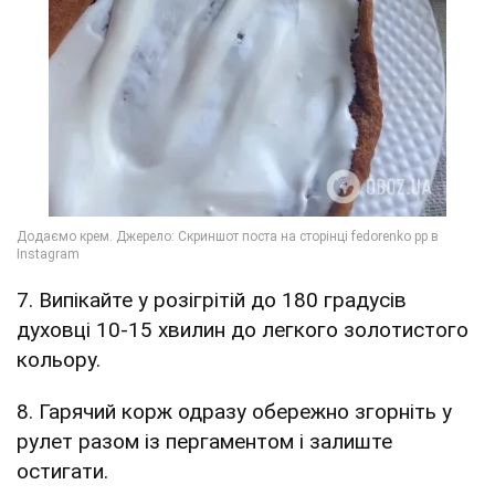
7. Випікайте у розігрітій до 180 градусів
духовці 10-15 хвилин до легкого золотистого
кольору.
8. Гарячий корж одразу обережно згорніть у
рулет разом із пергаментом і залиште
остигати.