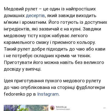
Медовий рулет – це один із найпростіших
домашніх
десертів
, який завжди виходить
м’яким і ароматним. Його готують із доступних
інгредієнтів, які зазвичай є на кухні. Завдяки
медовому тісту корж набуває легкого
карамельного смаку і приємного кольору.
Такий рулет добре підходить до чаю або кави
і не потребує складних кремів чи технік.
Приготувати його можна навіть без великого
досвіду у випічці.
Ідея приготування пухкого медового рулету
до чаю опублікована на сторінці фудблогекри
fedorenko pp в
Instagram
.