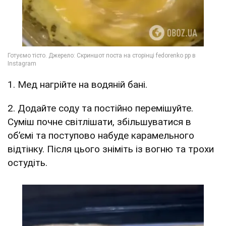
1. Мед нагрійте на водяній бані.
2. Додайте соду та постійно перемішуйте.
Суміш почне світлішати, збільшуватися в
об’ємі та поступово набуде карамельного
відтінку. Після цього зніміть із вогню та трохи
остудіть.