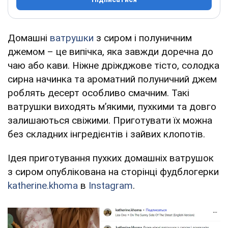
Домашні
ватрушки
з сиром і полуничним
джемом – це випічка, яка завжди доречна до
чаю або кави. Ніжне дріжджове тісто, солодка
сирна начинка та ароматний полуничний джем
роблять десерт особливо смачним. Такі
ватрушки виходять м’якими, пухкими та довго
залишаються свіжими. Приготувати їх можна
без складних інгредієнтів і зайвих клопотів.
Ідея приготування пухких домашніх ватрушок
з сиром опублікована на сторінці фудблогерки
katherine.khoma
в
Instagram
.