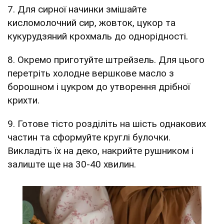
7. Для сирної начинки змішайте
кисломолочний сир, жовток, цукор та
кукурудзяний крохмаль до однорідності.
8. Окремо приготуйте штрейзель. Для цього
перетріть холодне вершкове масло з
борошном і цукром до утворення дрібної
крихти.
9. Готове тісто розділіть на шість однакових
частин та сформуйте круглі булочки.
Викладіть їх на деко, накрийте рушником і
залиште ще на 30-40 хвилин.