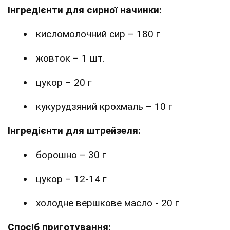
Інгредієнти для сирної начинки:
кисломолочний сир – 180 г
жовток – 1 шт.
цукор – 20 г
кукурудзяний крохмаль – 10 г
Інгредієнти для штрейзеля:
борошно – 30 г
цукор – 12-14 г
холодне вершкове масло - 20 г
Спосіб приготування: