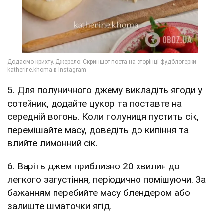
5. Для полуничного джему викладіть ягоди у
сотейник, додайте цукор та поставте на
середній вогонь. Коли полуниця пустить сік,
перемішайте масу, доведіть до кипіння та
влийте лимонний сік.
6. Варіть джем приблизно 20 хвилин до
легкого загустіння, періодично помішуючи. За
бажанням перебийте масу блендером або
залиште шматочки ягід.