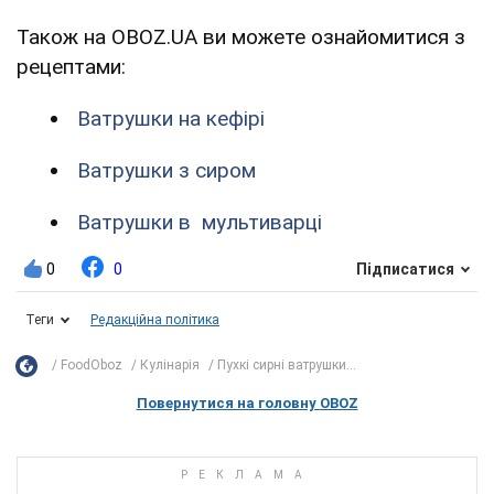
Також на OBOZ.UA ви можете ознайомитися з
рецептами:
Ватрушки на кефірі
Ватрушки з сиром
Ватрушки в мультиварці
0
0
Підписатися
Теги
Редакційна політика
FoodOboz
Кулінарія
Пухкі сирні ватрушки...
Повернутися на головну OBOZ