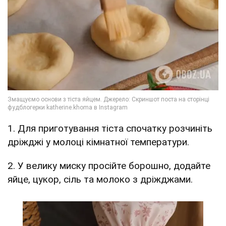
1. Для приготування тіста спочатку розчиніть
дріжджі у молоці кімнатної температури.
2. У велику миску просійте борошно, додайте
яйце, цукор, сіль та молоко з дріжджами.