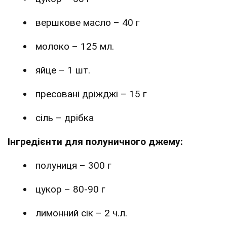
вершкове масло – 40 г
молоко – 125 мл.
яйце – 1 шт.
пресовані дріжджі – 15 г
сіль – дрібка
Інгредієнти для полуничного джему:
полуниця – 300 г
цукор – 80-90 г
лимонний сік – 2 ч.л.