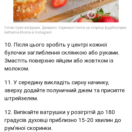
10. Після цього зробіть у центрі кожної
булочки заглиблення склянкою або руками.
Змастіть поверхню яйцем або жовтком із
молоком.
11. У середину викладіть сирну начинку,
зверху додайте полуничний джем та присипте
штрейзелем.
12. Випікайте ватрушки у розігрітій до 180
градусів духовці приблизно 15-20 хвилин до
рум’яної скоринки.