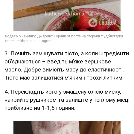
3. Почніть замішувати тісто, а коли інгредієнти
об’єднаються – введіть м’яке вершкове
масло. Добре вимісіть масу до еластичності.
Тісто має залишатися м’яким і трохи липким.
4. Перекладіть його у змащену олією миску,
накрийте рушником та залиште у теплому місці
приблизно на 1-1,5 години.