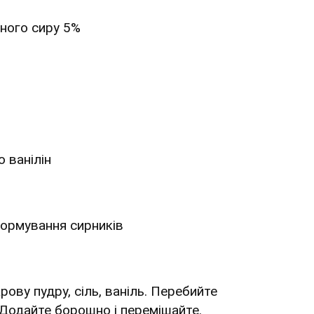
ного сиру 5%
 ванілін
формування сирників
рову пудру, сіль, ваніль. Перебийте
Додайте борошно і перемішайте.