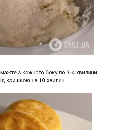
мажте з кожного боку по 3-4 хвилини.
під кришкою на 10 хвилин.