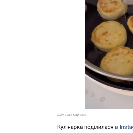
Кулінарка поділилася
в Inst