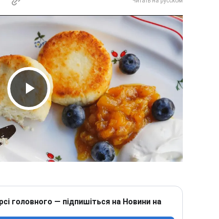
Читать на русском
Play Video
рсі головного — підпишіться на Новини на