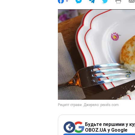
0
Будьте першими у ку
OBOZ.UA у Google