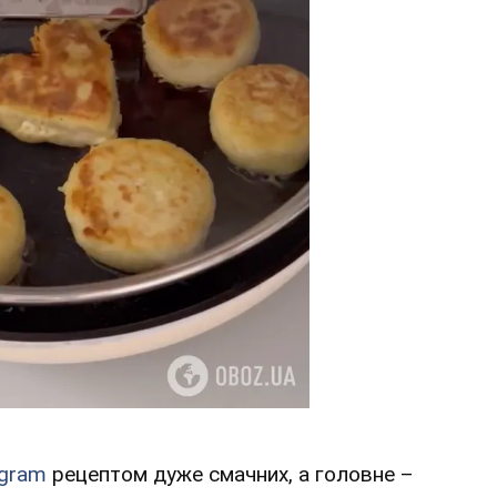
agram
рецептом дуже смачних, а головне –