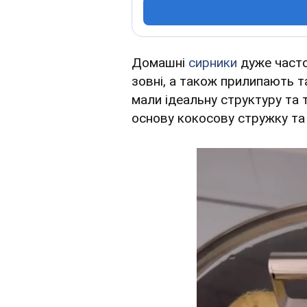
Домашні
сирники
дуже часто
зовні, а також прилипають 
мали ідеальну структуру та 
основу кокосову стружку та 