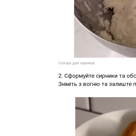
2. Сформуйте сирники та обс
Зніміть з вогню та залиште 