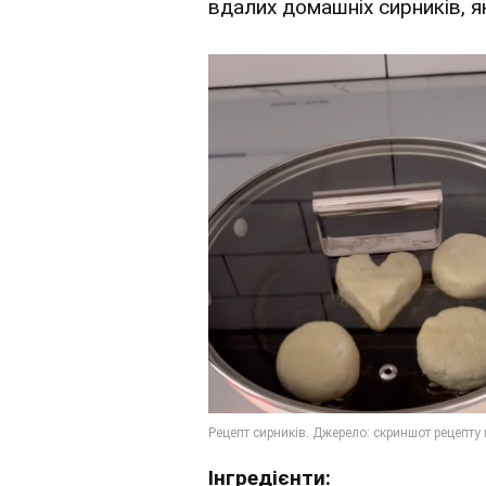
вдалих домашніх сирників, я
Інгредієнти: