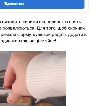
Підписатися
 виходять сирими всередині та горять
та розвалюються. Для того, щоб сирники
тримали форму, кулінари радять додати в
один жовток, не ціле яйце!