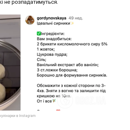
кі не розпадатимуться.