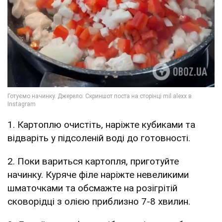
1. Картоплю очистіть, наріжте кубиками та
відваріть у підсоленій воді до готовності.
2. Поки вариться картопля, приготуйте
начинку. Куряче філе наріжте невеликими
шматочками та обсмажте на розігрітій
сковорідці з олією приблизно 7-8 хвилин.