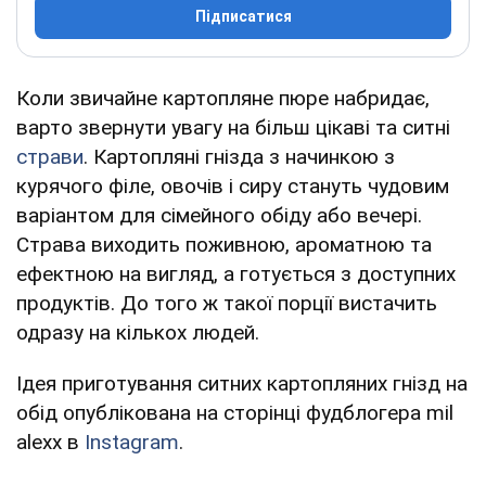
Підписатися
Коли звичайне картопляне пюре набридає,
варто звернути увагу на більш цікаві та ситні
страви
. Картопляні гнізда з начинкою з
курячого філе, овочів і сиру стануть чудовим
варіантом для сімейного обіду або вечері.
Страва виходить поживною, ароматною та
ефектною на вигляд, а готується з доступних
продуктів. До того ж такої порції вистачить
одразу на кількох людей.
Ідея приготування ситних картопляних гнізд на
обід опублікована на сторінці фудблогера mil
alexx в
Instagram
.