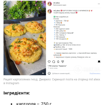
Інгредієнти:
картопля – 750 г