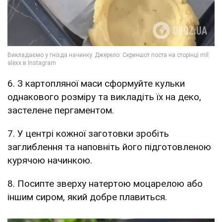
6. З картопляної маси сформуйте кульки
однакового розміру та викладіть їх на деко,
застелене пергаментом.
7. У центрі кожної заготовки зробіть
заглиблення та наповніть його підготовленою
курячою начинкою.
8. Посипте зверху натертою моцарелою або
іншим сиром, який добре плавиться.