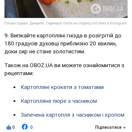
9. Випікайте картопляні гнізда в розігрітій до
180 градусів духовці приблизно 20 хвилин,
доки сир не стане золотистим.
Також на OBOZ.UA ви можете ознайомитися з
рецептами:
Картопляні крокети з томатами
Картопляне пюре з часником
Запечена картопля з часником і кропом
0
0
Підписатися