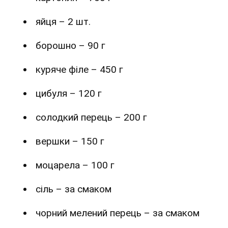
яйця – 2 шт.
борошно – 90 г
куряче філе – 450 г
цибуля – 120 г
солодкий перець – 200 г
вершки – 150 г
моцарела – 100 г
сіль – за смаком
чорний мелений перець – за смаком