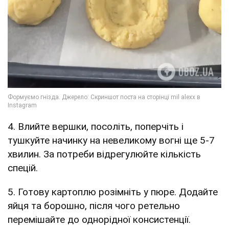
4. Влийте вершки, посоліть, поперчіть і
тушкуйте начинку на невеликому вогні ще 5-7
хвилин. За потреби відрегулюйте кількість
спецій.
5. Готову картоплю розімніть у пюре. Додайте
яйця та борошно, після чого ретельно
перемішайте до однорідної консистенції.