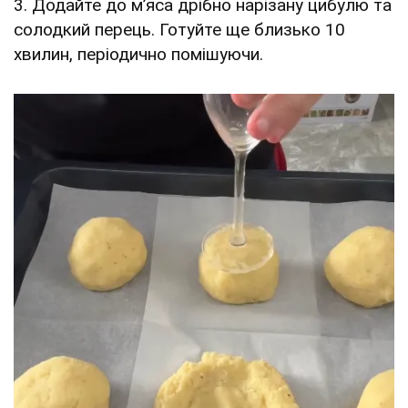
3. Додайте до м’яса дрібно нарізану цибулю та
солодкий перець. Готуйте ще близько 10
хвилин, періодично помішуючи.