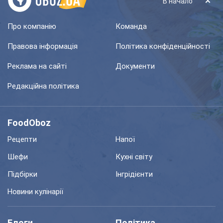
В начало
Про компанію
Команда
Правова інформація
Політика конфіденційності
Реклама на сайті
Документи
Редакційна політика
FoodOboz
Рецепти
Напої
Шефи
Кухні світу
Підбірки
Інгрідієнти
Новини кулінарії
Блоги
Політика