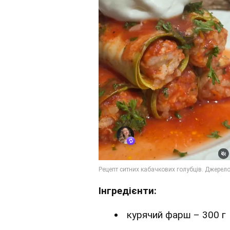
Інгредієнти:
курячий фарш – 300 г