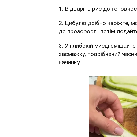
1. Відваріть рис до готовнос
2. Цибулю дрібно наріжте, м
до прозорості, потім додайт
3. У глибокій мисці змішайт
засмажку, подрібнений часник
начинку.