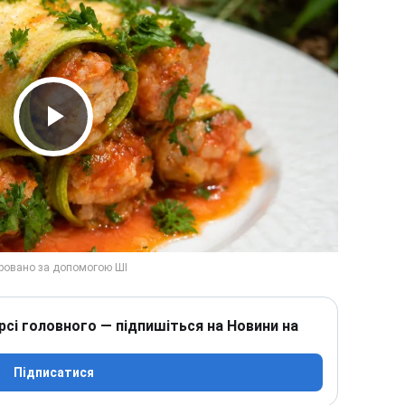
Play Video
рсі головного — підпишіться на Новини на
Підписатися