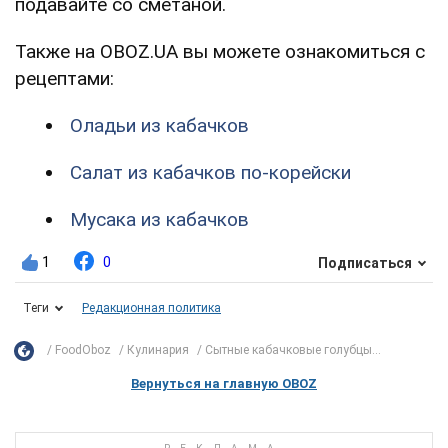
подавайте со сметаной.
Также на OBOZ.UA вы можете ознакомиться с
рецептами:
Оладьи из кабачков
Салат из кабачков по-корейски
Мусака из кабачков
1
0
Подписаться
Теги
Редакционная политика
FoodOboz
Кулинария
Сытные кабачковые голубцы...
Вернуться на главную OBOZ