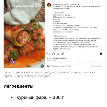
Ингредиенты:
куриный фарш – 300 г