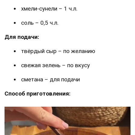
хмели-сунели – 1 ч.л.
соль – 0,5 ч.л.
Для подачи:
твёрдый сыр – по желанию
свежая зелень – по вкусу
сметана – для подачи
Способ приготовления: