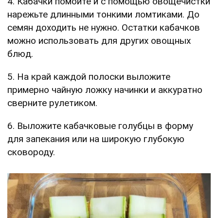
4. Кабачки помойте и с помощью овощечистки
нарежьте длинными тонкими ломтиками. До
семян доходить не нужно. Остатки кабачков
можно использовать для других овощных
блюд.
5. На край каждой полоски выложите
примерно чайную ложку начинки и аккуратно
сверните рулетиком.
6. Выложите кабачковые голубцы в форму
для запекания или на широкую глубокую
сковороду.