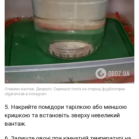
5. Накрийте помідори тарілкою або меншою
кришкою та встановіть зверху невеликий
вантаж.
6. Залиште овочі при кімнатній температурі на