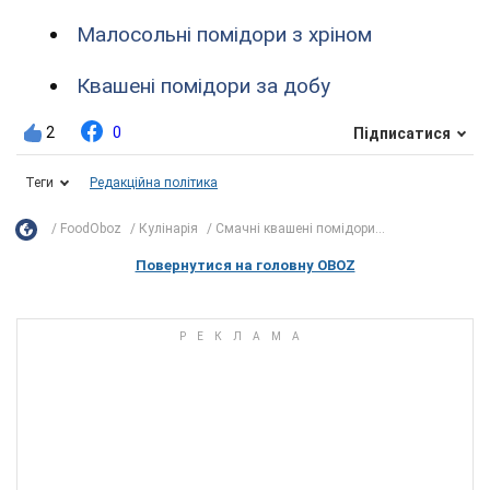
Малосольні помідори з хріном
Квашені помідори за добу
2
0
Підписатися
Теги
Редакційна політика
FoodOboz
Кулінарія
Смачні квашені помідори...
Повернутися на головну OBOZ