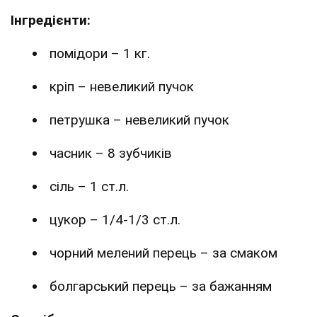
Інгредієнти:
помідори – 1 кг.
кріп – невеликий пучок
петрушка – невеликий пучок
часник – 8 зубчиків
сіль – 1 ст.л.
цукор – 1/4-1/3 ст.л.
чорний мелений перець – за смаком
болгарський перець – за бажанням