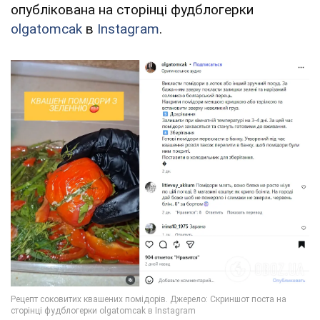
опублікована на сторінці фудблогерки
olgatomcak
в
Instagram
.