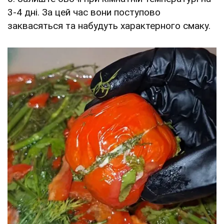
3-4 дні. За цей час вони поступово
заквасяться та набудуть характерного смаку.