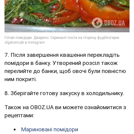
7. Після завершення квашення перекладіть
помідори в банку. Утворений розсіл також
перелийте до банки, щоб овочі були повністю
ним покриті.
8. Зберігайте готову закуску в холодильнику.
Також на OBOZ.UA ви можете ознайомитися з
рецептами:
Мариновані помідори