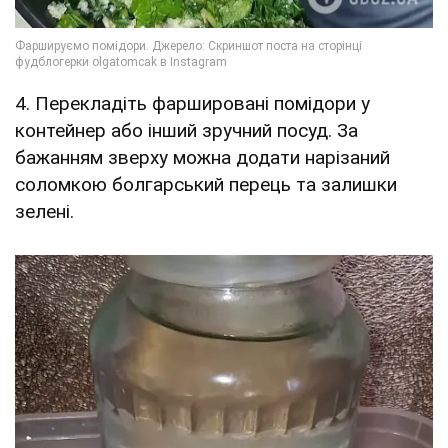
4. Перекладіть фаршировані помідори у
контейнер або інший зручний посуд. За
бажанням зверху можна додати нарізаний
соломкою болгарський перець та залишки
зелені.