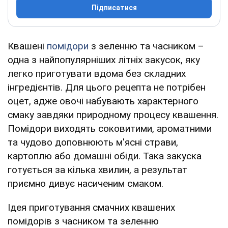
Підписатися
Квашені
помідори
з зеленню та часником –
одна з найпопулярніших літніх закусок, яку
легко приготувати вдома без складних
інгредієнтів. Для цього рецепта не потрібен
оцет, адже овочі набувають характерного
смаку завдяки природному процесу квашення.
Помідори виходять соковитими, ароматними
та чудово доповнюють м'ясні страви,
картоплю або домашні обіди. Така закуска
готується за кілька хвилин, а результат
приємно дивує насиченим смаком.
Ідея приготування смачних квашених
помідорів з часником та зеленню