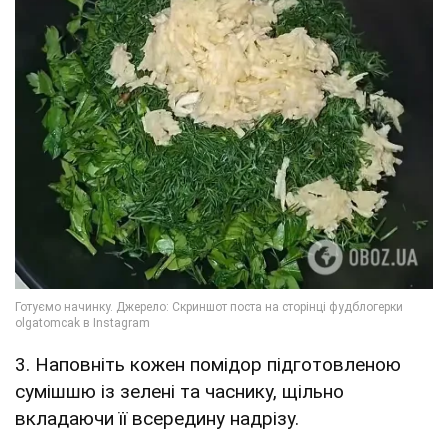
3. Наповніть кожен помідор підготовленою
сумішшю із зелені та часнику, щільно
вкладаючи її всередину надрізу.