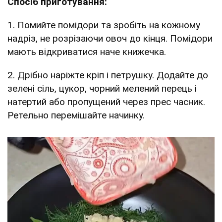
Спосіб приготування:
1. Помийте помідори та зробіть на кожному
надріз, не розрізаючи овоч до кінця. Помідори
мають відкриватися наче книжечка.
2. Дрібно наріжте кріп і петрушку. Додайте до
зелені сіль, цукор, чорний мелений перець і
натертий або пропущений через прес часник.
Ретельно перемішайте начинку.