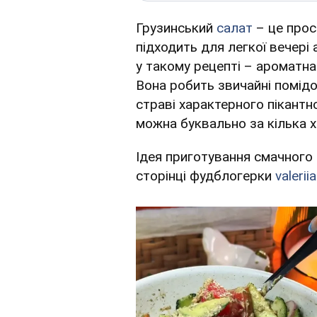
Грузинський
салат
– це прос
підходить для легкої вечері
у такому рецепті – ароматна
Вона робить звичайні помідо
страві характерного пікантн
можна буквально за кілька х
Ідея приготування смачного 
сторінці фудблогерки
valeri