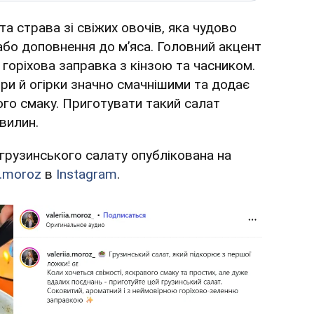
та страва зі свіжих овочів, яка чудово
 або доповнення до м’яса. Головний акцент
 горіхова заправка з кінзою та часником.
ри й огірки значно смачнішими та додає
ого смаку. Приготувати такий салат
вилин.
грузинського салату опублікована на
ia.moroz
в
Instagram
.