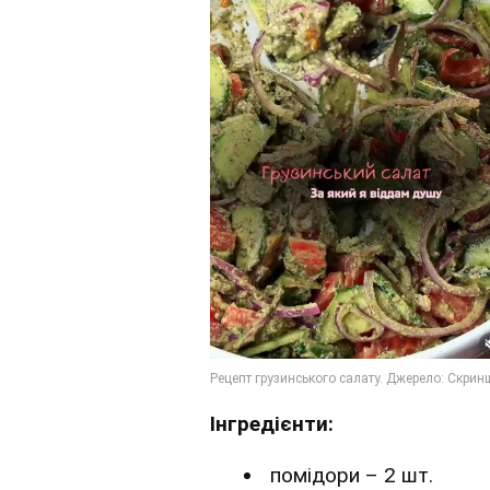
Інгредієнти:
помідори – 2 шт.