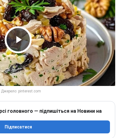
Play Video
рсі головного — підпишіться на Новини на
Підписатися