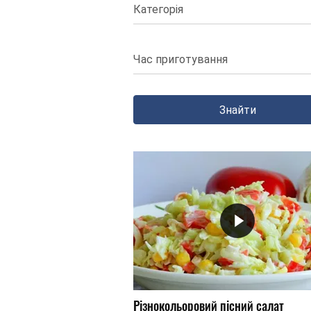
Категорія
Час приготування
Знайти
Різнокольоровий пісний салат