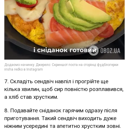
7. Складіть сендвіч навпіл і прогрійте ще
кілька хвилин, щоб сир повністю розплавився,
а хліб став хрустким.
8. Подавайте сніданок гарячим одразу після
приготування. Такий сендвіч виходить дуже
ніжним усередині та апетитно хрустким зовні.