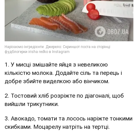
1. У мисці змішайте яйця з невеликою
кількістю молока. Додайте сіль та перець і
добре збийте виделкою або вінчиком.
2. Тостовий хліб розріжте по діагоналі, щоб
вийшли трикутники.
3. Авокадо, томати та лосось наріжте тонкими
скибками. Моцарелу натріть на тертці.