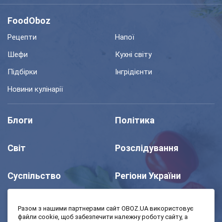
FoodOboz
Рецепти
Напої
Шефи
Кухні світу
Підбірки
Інгрідієнти
Новини кулінарії
Блоги
Політика
Світ
Розслідування
Суспільство
Регіони України
Шоу
Спорт
Разом з нашими партнерами сайт OBOZ.UA використовує
файли cookie, щоб забезпечити належну роботу сайту, а