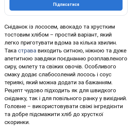
Підписатися
Сніданок із лососем, авокадо та хрустким
тостовим хлібом – простий варіант, який
легко приготувати вдома за кілька хвилин.
Така
страва
виходить ситною, ніжною та дуже
апетитною завдяки поєднанню розплавленого
сиру, омлету та свіжих овочів. Особливого
смаку додає слабосолений лосось і соус
териякі, який можна додати за бажанням.
Рецепт чудово підходить як для швидкого
сніданку, так і для повільного ранку у вихідний.
Головне – використовувати свіжі інгредієнти
та добре підсмажити хліб до хрусткої
скоринки.