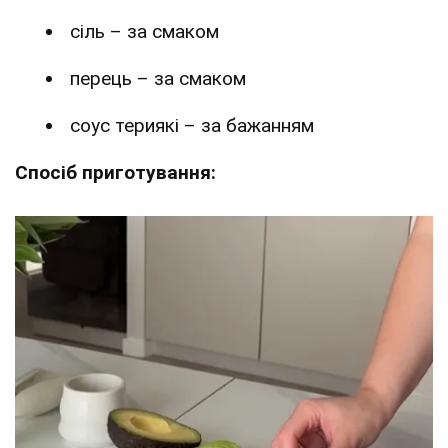
сіль – за смаком
перець – за смаком
соус териякі – за бажанням
Спосіб приготування: