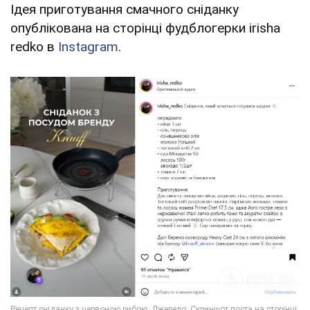
Ідея приготування смачного сніданку
опублікована на сторінці фудблогерки irisha
redko в
Instagram
.