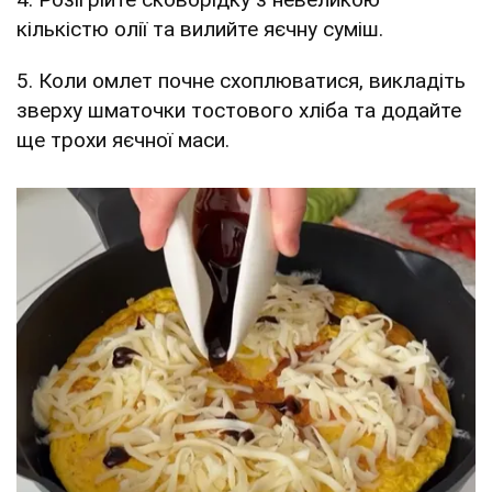
кількістю олії та вилийте яєчну суміш.
5. Коли омлет почне схоплюватися, викладіть
зверху шматочки тостового хліба та додайте
ще трохи яєчної маси.