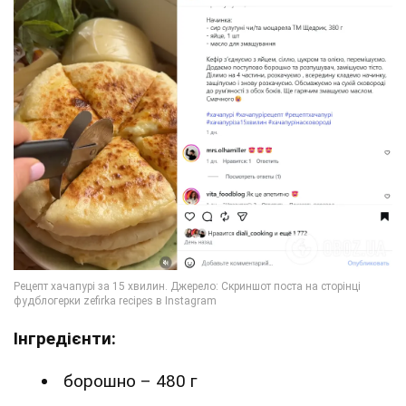
Інгредієнти:
борошно – 480 г