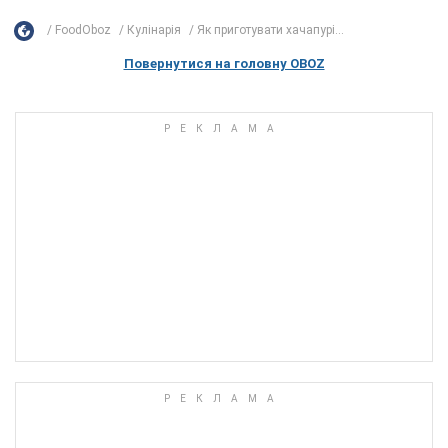
FoodOboz
Кулінарія
Як приготувати хачапурі...
Повернутися на головну OBOZ