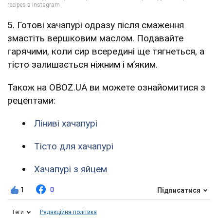
5. Готові хачапурі одразу після смаження
змастіть вершковим маслом. Подавайте
гарячими, коли сир всередині ще тягнеться, а
тісто залишається ніжним і м’яким.
Також на OBOZ.UA ви можете ознайомитися з
рецептами:
Ліниві хачапурі
Тісто для хачапурі
Хачапурі з яйцем
1
0
Підписатися
Теги
Редакційна політика