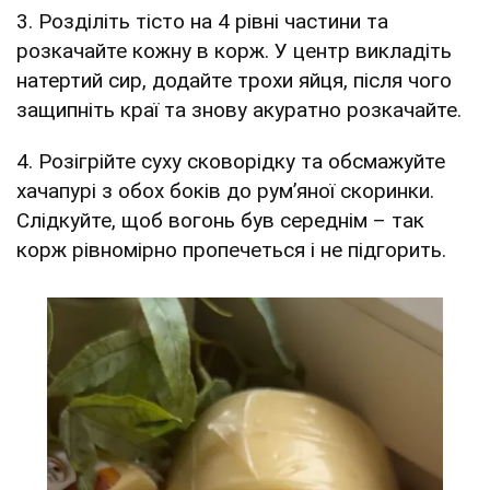
3. Розділіть тісто на 4 рівні частини та
розкачайте кожну в корж. У центр викладіть
натертий сир, додайте трохи яйця, після чого
защипніть краї та знову акуратно розкачайте.
4. Розігрійте суху сковорідку та обсмажуйте
хачапурі з обох боків до рум’яної скоринки.
Слідкуйте, щоб вогонь був середнім – так
корж рівномірно пропечеться і не підгорить.