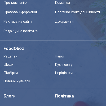
Про компанію
Команда
Правова інформація
Політика конфіденційності
Реклама на сайті
Документи
Редакційна політика
FoodOboz
Рецепти
Напої
Шефи
Кухні світу
Підбірки
Інгрідієнти
Новини кулінарії
Блоги
Політика