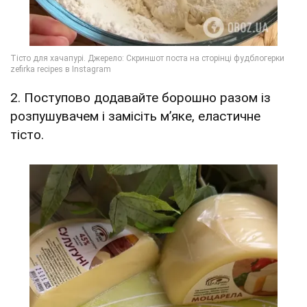
2. Поступово додавайте борошно разом із
розпушувачем і замісіть м’яке, еластичне
тісто.