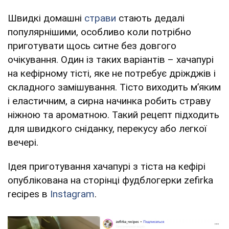
Швидкі домашні
страви
стають дедалі
популярнішими, особливо коли потрібно
приготувати щось ситне без довгого
очікування. Один із таких варіантів – хачапурі
на кефірному тісті, яке не потребує дріжджів і
складного замішування. Тісто виходить м’яким
і еластичним, а сирна начинка робить страву
ніжною та ароматною. Такий рецепт підходить
для швидкого сніданку, перекусу або легкої
вечері.
Ідея приготування хачапурі з тіста на кефірі
опублікована на сторінці фудблогерки zefirka
recipes в
Instagram
.