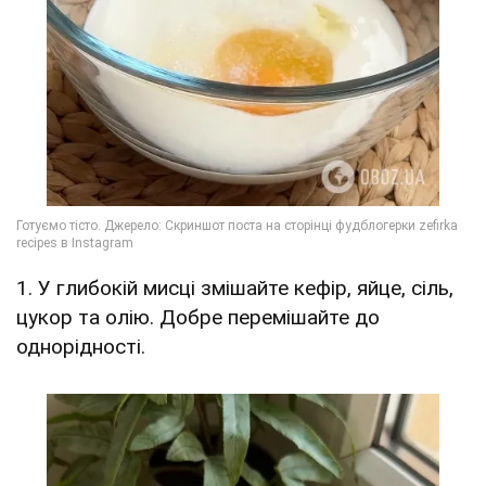
1. У глибокій мисці змішайте кефір, яйце, сіль,
цукор та олію. Добре перемішайте до
однорідності.