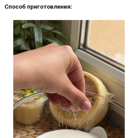
Способ приготовления: