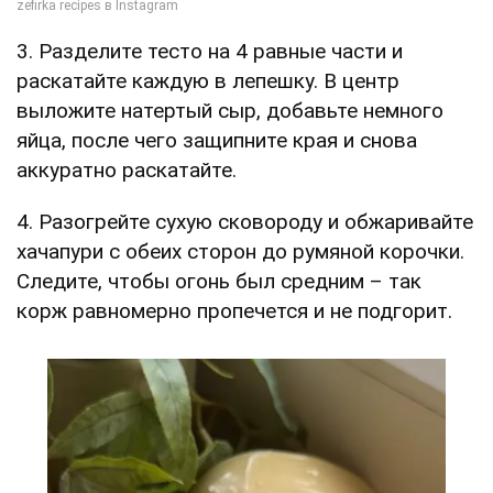
3. Разделите тесто на 4 равные части и
раскатайте каждую в лепешку. В центр
выложите натертый сыр, добавьте немного
яйца, после чего защипните края и снова
аккуратно раскатайте.
4. Разогрейте сухую сковороду и обжаривайте
хачапури с обеих сторон до румяной корочки.
Следите, чтобы огонь был средним – так
корж равномерно пропечется и не подгорит.