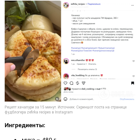
Ингредиенты:
мука – 480 г