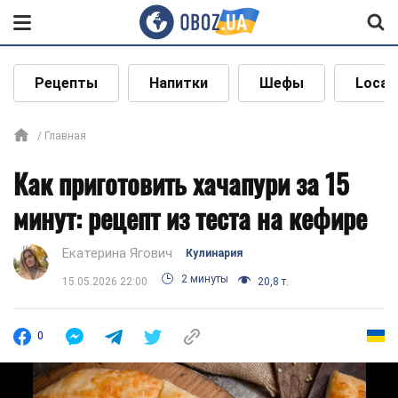
Рецепты
Напитки
Шефы
Local
Главная
Как приготовить хачапури за 15
минут: рецепт из теста на кефире
Екатерина Ягович
Кулинария
2 минуты
15.05.2026 22:00
20,8 т.
0