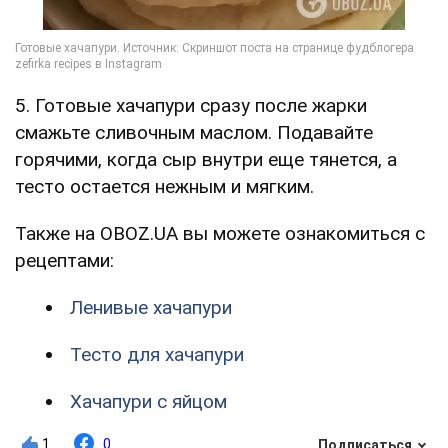
5. Готовые хачапури сразу после жарки
смажьте сливочным маслом. Подавайте
горячими, когда сыр внутри еще тянется, а
тесто остается нежным и мягким.
Также на OBOZ.UA вы можете ознакомиться с
рецептами:
Ленивые хачапури
Тесто для хачапури
Хачапури с яйцом
1
0
Подписаться