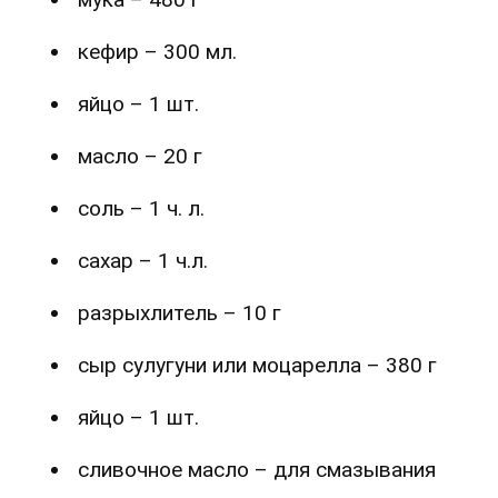
кефир – 300 мл.
яйцо – 1 шт.
масло – 20 г
соль – 1 ч. л.
сахар – 1 ч.л.
разрыхлитель – 10 г
сыр сулугуни или моцарелла – 380 г
яйцо – 1 шт.
сливочное масло – для смазывания