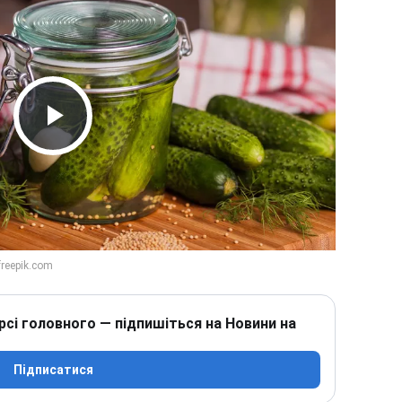
Play Video
рсі головного — підпишіться на Новини на
Підписатися