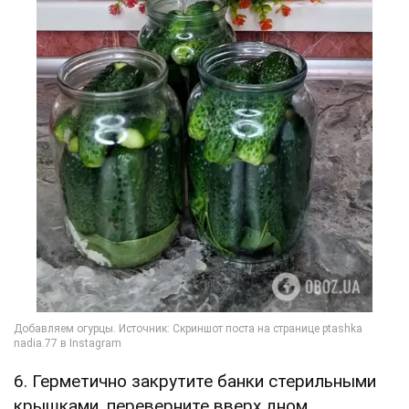
6. Герметично закрутите банки стерильными
крышками, переверните вверх дном,