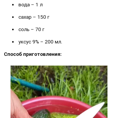
вода – 1 л
сахар – 150 г
соль – 70 г
уксус 9% – 200 мл.
Способ приготовления: