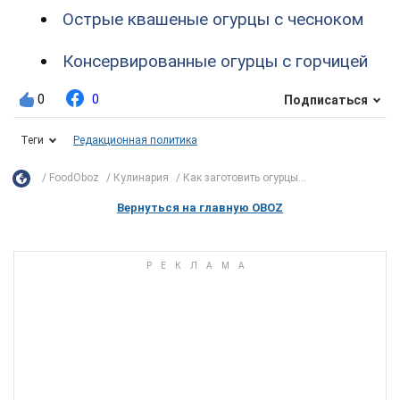
Острые квашеные огурцы с чесноком
Консервированные огурцы с горчицей
0
0
Подписаться
Теги
Редакционная политика
FoodOboz
Кулинария
Как заготовить огурцы...
Вернуться на главную OBOZ