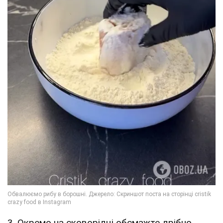
3. Окремо на сковорідці обсмажте дрібно