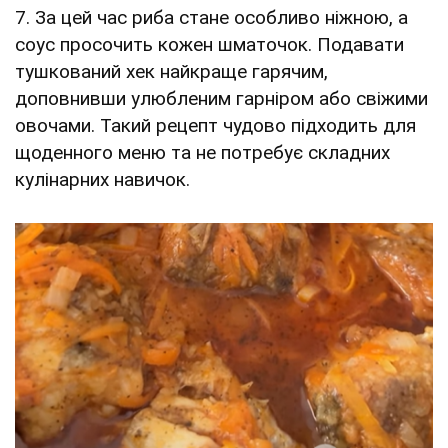
7. За цей час риба стане особливо ніжною, а
соус просочить кожен шматочок. Подавати
тушкований хек найкраще гарячим,
доповнивши улюбленим гарніром або свіжими
овочами. Такий рецепт чудово підходить для
щоденного меню та не потребує складних
кулінарних навичок.