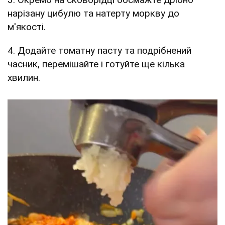
нарізану цибулю та натерту моркву до
м'якості.
4. Додайте томатну пасту та подрібнений
часник, перемішайте і готуйте ще кілька
хвилин.