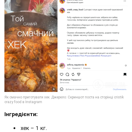
Інгредієнти:
хек – 1 кг.