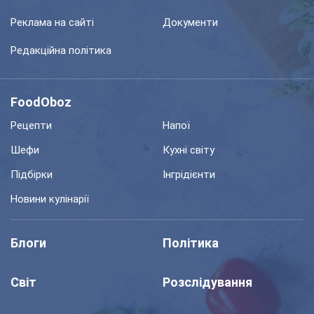
Реклама на сайті
Документи
Редакційна політика
FoodOboz
Рецепти
Напої
Шефи
Кухні світу
Підбірки
Інгрідієнти
Новини кулінарії
Блоги
Політика
Світ
Розслідування