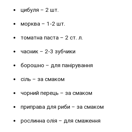
цибуля – 2 шт.
морква – 1-2 шт.
томатна паста – 2 ст. л.
часник – 2-3 зубчики
борошно – для панірування
сіль – за смаком
чорний перець – за смаком
приправа для риби – за смаком
рослинна олія – для смаження