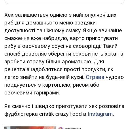
Хек залишається однією з найпопулярніших
риб для домашнього меню завдяки
доступності та ніжному смаку. Якщо звичайне
смаження вже набридло, варто приготувати
рибу в овочевому соусі на сковорідці. Такий
спосіб дозволяє зберегти соковитість хека та
зробити страву більш ароматною. Для
рецепта знадобляться прості продукти, які
легко знайти на будь-якій кухні.
Страва
чудово
поєднується з картоплею, рисом або
овочевими гарнірами.
Як смачно і швидко приготувати хек розповіла
фудблогерка cristik crazy food в
Instagram
.