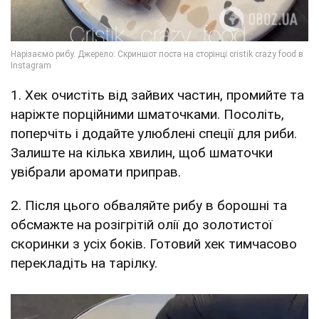
1. Хек очистіть від зайвих частин, промийте та
наріжте порційними шматочками. Посоліть,
поперчіть і додайте улюблені спеції для риби.
Залиште на кілька хвилин, щоб шматочки
увібрали аромати приправ.
2. Після цього обваляйте рибу в борошні та
обсмажте на розігрітій олії до золотистої
скоринки з усіх боків. Готовий хек тимчасово
перекладіть на тарілку.