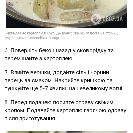
6. Поверніть бекон назад у сковорідку та
перемішайте з картоплею.
7. Влийте вершки, додайте сіль і чорний
перець за смаком. Накрийте кришкою та
тушкуйте ще 5-7 хвилин на невеликому вогні.
8. Перед подачею посипте страву свіжим
кропом. Подавайте картоплю гарячою одразу
після приготування.