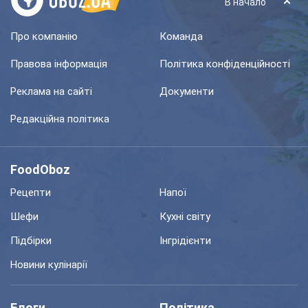
В начало
Про компанію
Команда
Правова інформація
Політика конфіденційності
Реклама на сайті
Документи
Редакційна політика
FoodOboz
Рецепти
Напої
Шефи
Кухні світу
Підбірки
Інгрідієнти
Новини кулінарії
Блоги
Політика