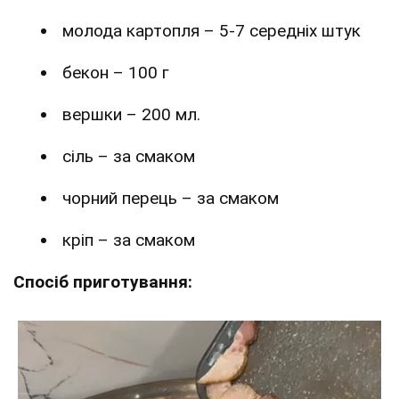
молода картопля – 5-7 середніх штук
бекон – 100 г
вершки – 200 мл.
сіль – за смаком
чорний перець – за смаком
кріп – за смаком
Спосіб приготування: