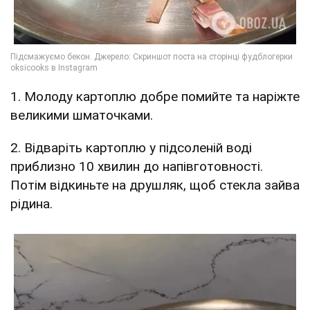
1. Молоду картоплю добре помийте та наріжте
великими шматочками.
2. Відваріть картоплю у підсоленій воді
приблизно 10 хвилин до напівготовності.
Потім відкиньте на друшляк, щоб стекла зайва
рідина.