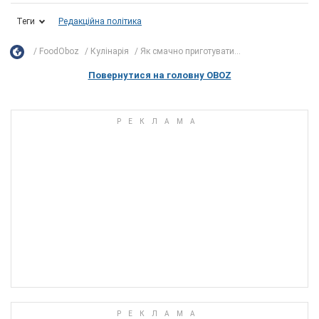
Теги
Редакційна політика
FoodOboz
Кулінарія
Як смачно приготувати...
Повернутися на головну OBOZ