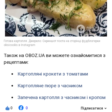
Також на OBOZ.UA ви можете ознайомитися з
рецептами:
Картопляні крокети з томатами
Картопляне пюре з часником
Запечена картопля з часником і кропом
0
0
Підписатися