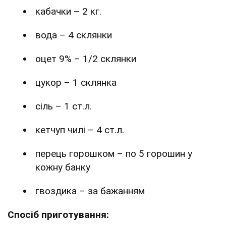
кабачки – 2 кг.
вода – 4 склянки
оцет 9% – 1/2 склянки
цукор – 1 склянка
сіль – 1 ст.л.
кетчуп чилі – 4 ст.л.
перець горошком – по 5 горошин у
кожну банку
гвоздика – за бажанням
Спосіб приготування: