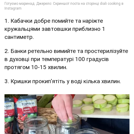
1. Кабачки добре помийте та наріжте
кружальцями завтовшки приблизно 1
сантиметр.
2. Банки ретельно вимийте та простерилізуйте
в духовці при температурі 100 градусів
протягом 10-15 хвилин.
3. Кришки прокип'ятіть у воді кілька хвилин.