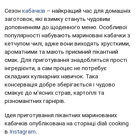
Сезон
кабачків
– найкращий час для домашніх
заготовок, які взимку стануть чудовим
доповненням до щоденного меню. Особливої
популярності набувають мариновані кабачки з
кетчупом чилі, адже вони виходять хрусткими,
ароматними та мають приємний пікантний
смак. Для приготування знадобляться прості
інгредієнти, а сам процес не потребує
складних кулінарних навичок. Така
консервація добре зберігається і чудово
смакує до м'ясних страв, картоплі та
різноманітних гарнірів.
Ідея приготування пікантних маринованих
кабачків опублікована на сторінці diali cooking
в
Instagram
.