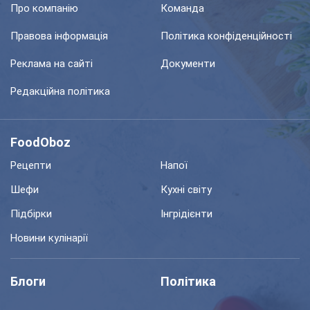
Про компанію
Команда
Правова інформація
Політика конфіденційності
Реклама на сайті
Документи
Редакційна політика
FoodOboz
Рецепти
Напої
Шефи
Кухні світу
Підбірки
Інгрідієнти
Новини кулінарії
Блоги
Політика