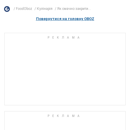
FoodOboz
Кулінарія
Як смачно закрити...
Повернутися на головну OBOZ