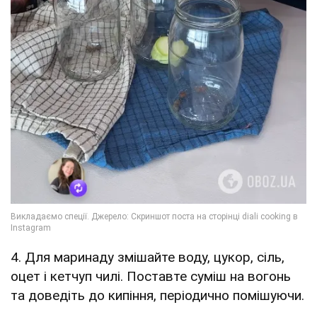
4. Для маринаду змішайте воду, цукор, сіль,
оцет і кетчуп чилі. Поставте суміш на вогонь
та доведіть до кипіння, періодично помішуючи.