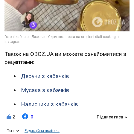
Також на OBOZ.UA ви можете ознайомитися з
рецептами:
Деруни з кабачків
Мусака з кабачків
Налисники з кабачків
2
0
Підписатися
Теги
Редакційна політика