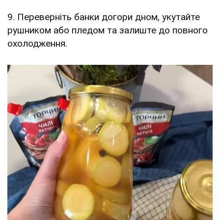
9. Переверніть банки догори дном, укутайте
рушником або пледом та залиште до повного
охолодження.