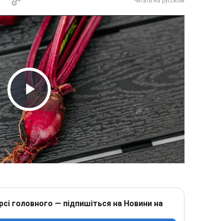
Читать на русском
Play Video
рсі головного — підпишіться на Новини на