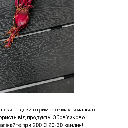
тільки тоді ви отримаєте максимально
 користь від продукту. Обов'язково
запікайте при 200 С 20-30 хвилин!