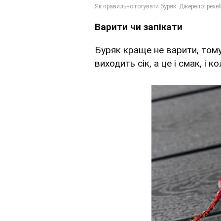
Варити чи запікати
Буряк краще не варити, тому
виходить сік, а це і смак, і ко