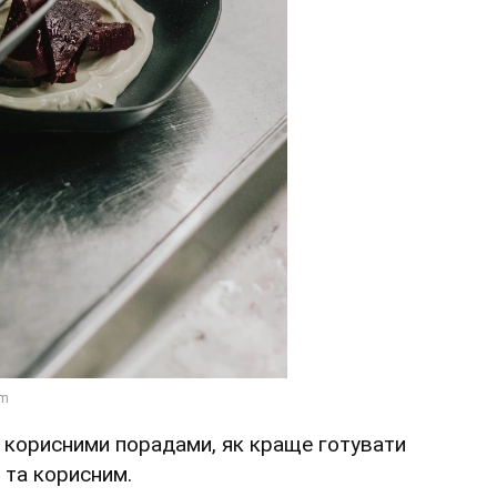
 корисними порадами, як краще готувати
 та корисним.