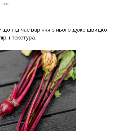
 що під час варіння з нього дуже швидко
лір, і текстура.