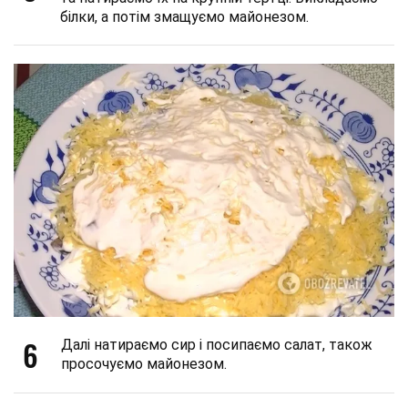
білки, а потім змащуємо майонезом.
6
Далі натираємо сир і посипаємо салат, також
просочуємо майонезом.