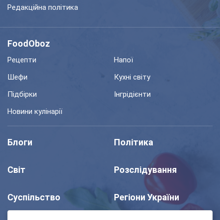
Редакційна політика
FoodOboz
Рецепти
Напої
Шефи
Кухні світу
Підбірки
Інгрідієнти
Новини кулінарії
Блоги
Політика
Світ
Розслідування
Суспільство
Регіони України