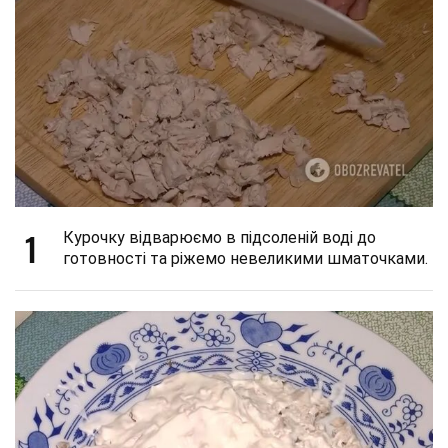
1
Курочку відварюємо в підсоленій воді до
готовності та ріжемо невеликими шматочками.