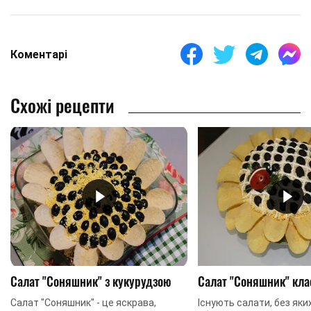
Коментарі
Схожі рецепти
Салат "Соняшник" з кукурудзою
Салат "Соняшник" кл
Салат "Соняшник" - це яскрава,
Існують салати, без яки