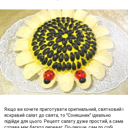
Якщо ви хочете приготувати оригінальний, святковий і
яскравий салат до свята, то "Соняшник" ідеально
підійде для цього. Рецепт салату дуже простий, а сама
страва має багато переваг. По-перше, сам по собі