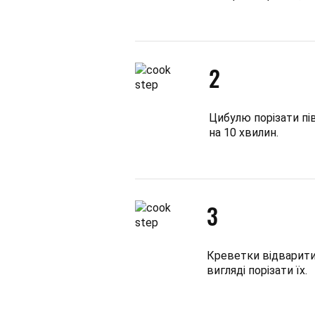
2
Цибулю порізати пі
на 10 хвилин.
3
Креветки відварити 
вигляді порізати їх.