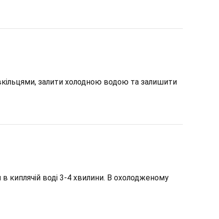
вкільцями, залити холодною водою та залишити
в киплячій воді 3-4 хвилини. В охолодженому