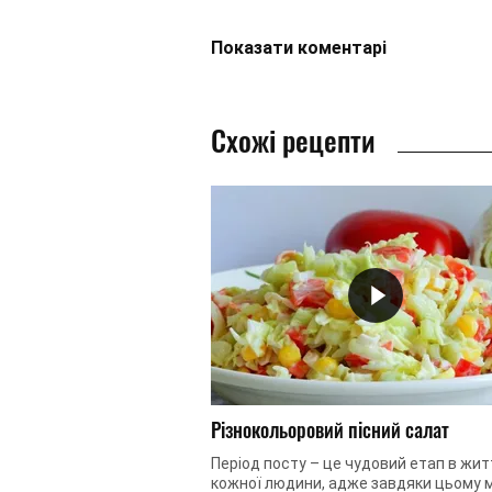
Показати
коментарі
Схожі рецепти
Різнокольоровий пісний салат
Період посту – це чудовий етап в жит
кожної людини, адже завдяки цьому 