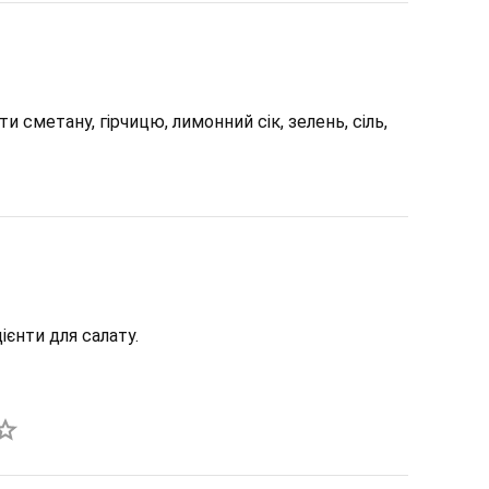
и сметану, гірчицю, лимонний сік, зелень, сіль,
ієнти для салату.